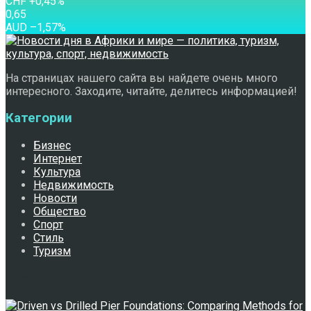
CHF
+0,45
%
0,65
AUD
–1,57
%
На страницах нашего сайта вы найдете очень много
интересного. Заходите, читайте, делитесь информацией!
Категории
Бизнес
Интернет
Культура
Недвижимость
Новости
Общество
Спорт
Стиль
Туризм
Свежее