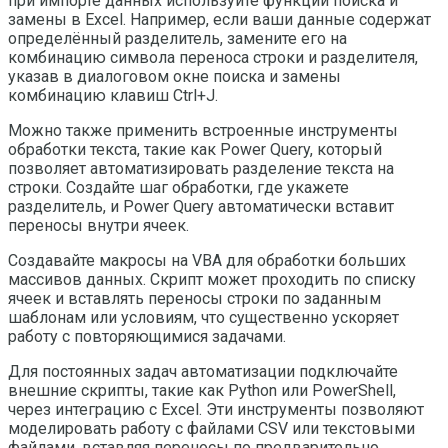
при импорте данных используйте функции поиска и
замены в Excel. Например, если ваши данные содержат
определённый разделитель, замените его на
комбинацию символа переноса строки и разделителя,
указав в диалоговом окне поиска и замены
комбинацию клавиш Ctrl+J.
Можно также применить встроенные инструменты
обработки текста, такие как Power Query, который
позволяет автоматизировать разделение текста на
строки. Создайте шаг обработки, где укажете
разделитель, и Power Query автоматически вставит
переносы внутри ячеек.
Создавайте макросы на VBA для обработки больших
массивов данных. Скрипт может проходить по списку
ячеек и вставлять переносы строки по заданным
шаблонам или условиям, что существенно ускоряет
работу с повторяющимися задачами.
Для постоянных задач автоматизации подключайте
внешние скрипты, такие как Python или PowerShell,
через интеграцию с Excel. Эти инструменты позволяют
моделировать работу с файлами CSV или текстовыми
файлами, вставляя переносы по предварительно