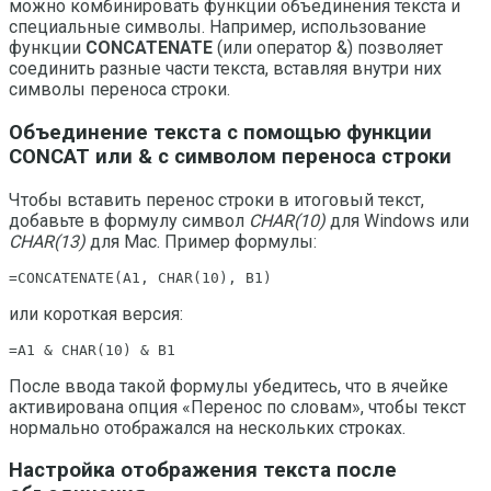
можно комбинировать функции объединения текста и
специальные символы. Например, использование
функции
CONCATENATE
(или оператор &) позволяет
соединить разные части текста, вставляя внутри них
символы переноса строки.
Объединение текста с помощью функции
CONCAT или & с символом переноса строки
Чтобы вставить перенос строки в итоговый текст,
добавьте в формулу символ
CHAR(10)
для Windows или
CHAR(13)
для Mac. Пример формулы:
=CONCATENATE(A1, CHAR(10), B1)
или короткая версия:
=A1 & CHAR(10) & B1
После ввода такой формулы убедитесь, что в ячейке
активирована опция «Перенос по словам», чтобы текст
нормально отображался на нескольких строках.
Настройка отображения текста после