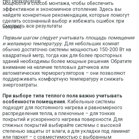
Нет результатов
мощности и способ монтажа, чтобы обеспечить
эффективное и экономичное отопление. Здесь вы
найдете конкретные рекомендации, которые помогут
сделать осознанный выбор и избежать ошибок при
Смотреть все результаты
покупке.
Первым шагом следует учитывать площадь помещения
и желаемую температуру.
Для небольших комнат
обычно достаточно системы мощностью 150-200 Вт на
квадратный метр, тогда как для более просторных
зданий необходимы более мощные решения. Обратите
внимание на наличие тепловых датчиков или
автоматических терморегуляторов – они позволяют
поддерживать комфортную температуру и снижать
энергозатраты.
При выборе типа теплого пола важно учитывать
особенности помещения.
Кабельные системы
подходят для постоянного нагрева и равномерного
распределения тепла, а пленочные – для тонких
покрытий и ускоренного нагрева поверхности. Для
стяжных покрытий выбирайте системы с высокой
степенью защиты от влаги, а для укладки под ламинат
или паркет – с совместимостью с выбранным