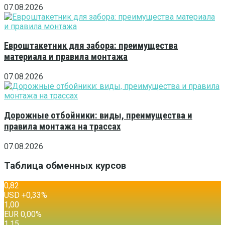
07.08.2026
Евроштакетник для забора: преимущества
материала и правила монтажа
07.08.2026
Дорожные отбойники: виды, преимущества и
правила монтажа на трассах
07.08.2026
Таблица обменных курсов
0,82
USD
+0,33
%
1,00
EUR
0,00
%
1,15