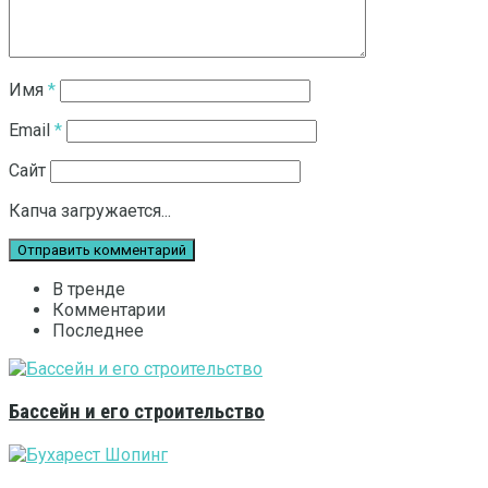
Имя
*
Email
*
Сайт
Капча загружается...
В тренде
Комментарии
Последнее
Бассейн и его строительство