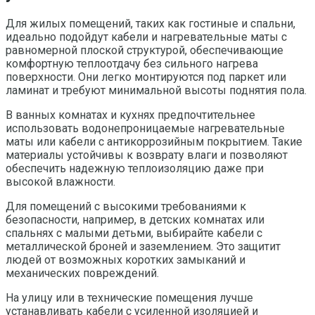
Для жилых помещений, таких как гостиные и спальни,
идеально подойдут кабели и нагревательные маты с
равномерной плоской структурой, обеспечивающие
комфортную теплоотдачу без сильного нагрева
поверхности. Они легко монтируются под паркет или
ламинат и требуют минимальной высоты поднятия пола.
В ванных комнатах и кухнях предпочтительнее
использовать водонепроницаемые нагревательные
маты или кабели с антикоррозийным покрытием. Такие
материалы устойчивы к возврату влаги и позволяют
обеспечить надежную теплоизоляцию даже при
высокой влажности.
Для помещений с высокими требованиями к
безопасности, например, в детских комнатах или
спальнях с малыми детьми, выбирайте кабели с
металлической броней и заземлением. Это защитит
людей от возможных коротких замыканий и
механических повреждений.
На улицу или в технические помещения лучше
устанавливать кабели с усиленной изоляцией и