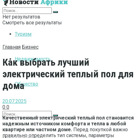
Интернет
Нет результатов
Смотреть все результаты
Туризм
Главная
Бизнес
Недвижимость
Как выбрать лучший
электрический теплый пол для
дома
Общество
20.07.2025
0
0
Качественный электрический теплый пол становится
надежным источником комфорта и тепла в любой
квартире или частном доме.
Перед покупкой важно
правильно определить тип системы, параметры