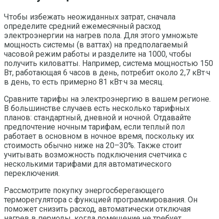
Чтобы избежать неожиданных затрат, сначала
определите средний ежемесячный расход
электроэнергии на нагрев пола. Для этого умножьте
мощность системы (в ваттах) на предполагаемый
часовой режим работы и разделите на 1000, чтобы
получить киловатты. Например, система мощностью 150
Вт, работающая 6 часов в день, потребит около 2,7 кВт·ч
в день, то есть примерно 81 кВт·ч за месяц.
Сравните тарифы на электроэнергию в вашем регионе.
В большинстве случаев есть несколько тарифных
планов: стандартный, дневной и ночной. Отдавайте
предпочтение ночным тарифам, если теплый пол
работает в основном в ночное время, поскольку их
стоимость обычно ниже на 20–30%. Также стоит
учитывать возможность подключения счетчика с
несколькими тарифами для автоматического
переключения.
Рассмотрите покупку энергосберегающего
терморегулятора с функцией программирования. Он
поможет снизить расход, автоматически отключая
нагрев в периоды, когда помещение не требует