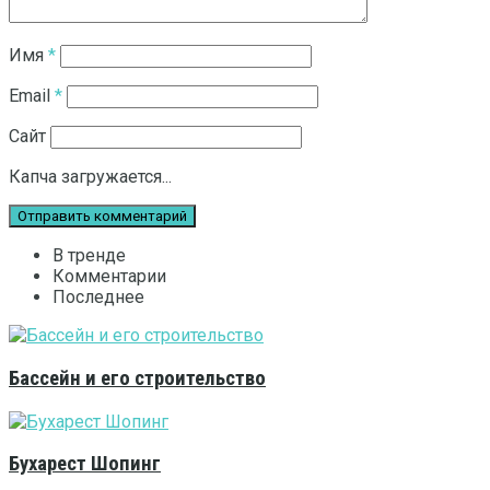
Имя
*
Email
*
Сайт
Капча загружается...
В тренде
Комментарии
Последнее
Бассейн и его строительство
Бухарест Шопинг