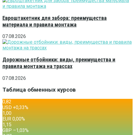
Евроштакетник для забора: преимущества
материала и правила монтажа
07.08.2026
Дорожные отбойники: виды, преимущества и
правила монтажа на трассах
07.08.2026
Таблица обменных курсов
0,82
USD
+0,33
%
1,00
EUR
0,00
%
1,15
GBP
–1,03
%