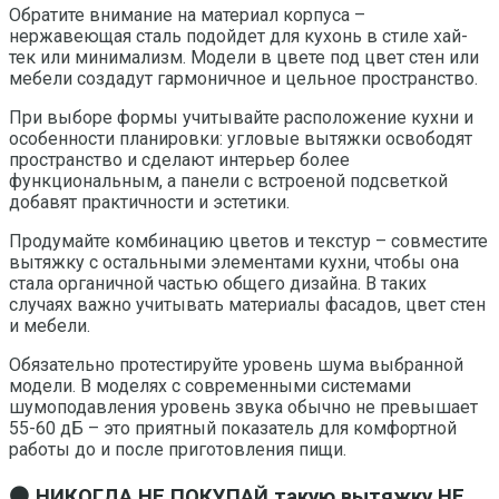
Обратите внимание на материал корпуса –
нержавеющая сталь подойдет для кухонь в стиле хай-
тек или минимализм. Модели в цвете под цвет стен или
мебели создадут гармоничное и цельное пространство.
При выборе формы учитывайте расположение кухни и
особенности планировки: угловые вытяжки освободят
пространство и сделают интерьер более
функциональным, а панели с встроеной подсветкой
добавят практичности и эстетики.
Продумайте комбинацию цветов и текстур – совместите
вытяжку с остальными элементами кухни, чтобы она
стала органичной частью общего дизайна. В таких
случаях важно учитывать материалы фасадов, цвет стен
и мебели.
Обязательно протестируйте уровень шума выбранной
модели. В моделях с современными системами
шумоподавления уровень звука обычно не превышает
55-60 дБ – это приятный показатель для комфортной
работы до и после приготовления пищи.
⚫ НИКОГДА НЕ ПОКУПАЙ такую вытяжку НЕ