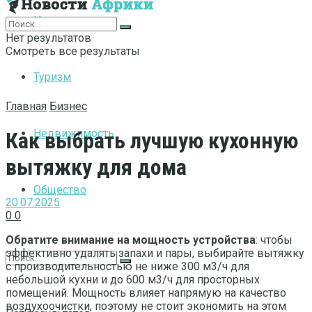
Интернет
Нет результатов
Смотреть все результаты
Туризм
Главная
Бизнес
Недвижимость
Как выбрать лучшую кухонную
вытяжку для дома
Общество
20.07.2025
0
0
Обратите внимание на мощность устройства
: чтобы
эффективно удалять запахи и пары, выбирайте вытяжку
с производительностью не ниже 300 м3/ч для
небольшой кухни и до 600 м3/ч для просторных
помещений. Мощность влияет напрямую на качество
воздухоочистки, поэтому не стоит экономить на этом