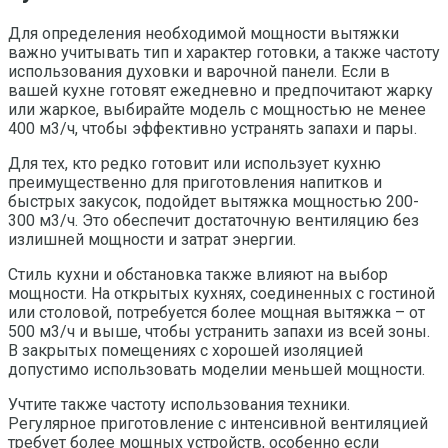
Для определения необходимой мощности вытяжки
важно учитывать тип и характер готовки, а также частоту
использования духовки и варочной панели. Если в
вашей кухне готовят ежедневно и предпочитают жарку
или жаркое, выбирайте модель с мощностью не менее
400 м3/ч, чтобы эффективно устранять запахи и пары.
Для тех, кто редко готовит или использует кухню
преимущественно для приготовления напитков и
быстрых закусок, подойдет вытяжка мощностью 200-
300 м3/ч. Это обеспечит достаточную вентиляцию без
излишней мощности и затрат энергии.
Стиль кухни и обстановка также влияют на выбор
мощности. На открытых кухнях, соединенных с гостиной
или столовой, потребуется более мощная вытяжка – от
500 м3/ч и выше, чтобы устранить запахи из всей зоны.
В закрытых помещениях с хорошей изоляцией
допустимо использовать моделии меньшей мощности.
Учтите также частоту использования техники.
Регулярное приготовление с интенсивной вентиляцией
требует более мощных устройств, особенно если