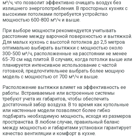
м³/ч, что позволит эффективно очищать воздух без
излишнего энергопотребления. В просторных кухнях с
высокими потолками потребуется устройство
мощностью 600-800 м³/ч и выше.
При выборе мощности рекомендуется учитывать
расстояние между варочной поверхностью и вытяжкой.
Для малых кухонь с высотой потолков до 2,5 метров
оптимально выбирать вытяжки с мощностью около
300-500 м³/ч, расположенные на расстоянии не менее
65-70 см над плитой. В случаях, когда потолки выше или
планируется интенсивное использование с частой
готовкой, предпочтительнее выбрать более мощную
модель с мощностью от 700 м³/ч и выше.
Расположение вытяжки влияет на эффективность ее
работы. Встраиваемые или встроенные системы
требуют учета их габаритов, чтобы обеспечить
достаточный забор воздуха. В то время как купольные
или настенные модели позволяют более гибко
подбирать необходимую мощность, исходя из размеров
пространства. В любом случае, правильный баланс
между мощностью и габаритами установки гарантирует
качество вентиляции и комфорт в кухне.