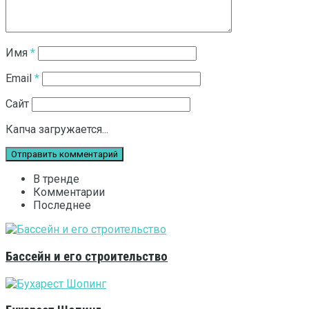
Имя
*
Email
*
Сайт
Капча загружается...
В тренде
Комментарии
Последнее
Бассейн и его строительство