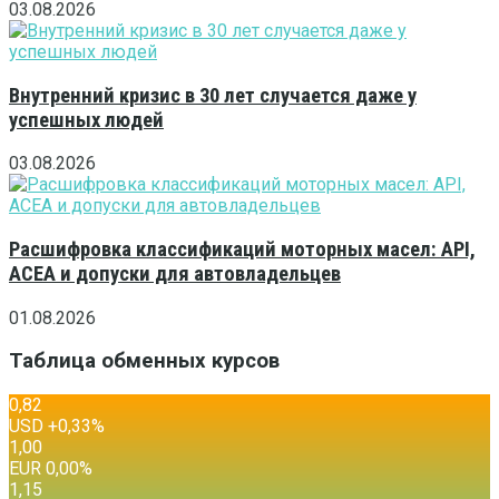
03.08.2026
Внутренний кризис в 30 лет случается даже у
успешных людей
03.08.2026
Расшифровка классификаций моторных масел: API,
ACEA и допуски для автовладельцев
01.08.2026
Таблица обменных курсов
0,82
USD
+0,33
%
1,00
EUR
0,00
%
1,15