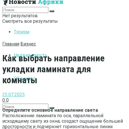
Интернет
Нет результатов
Смотреть все результаты
Туризм
Главная
Бизнес
Недвижимость
Как выбрать направление
укладки ламината для
комнаты
Общество
25.07.2025
0
0
Определите основное направление света
.
Расположение ламината по оси, параллельной
исходящему свету из окна, создаст ощущение большей
просторности и подчеркнет горизонтальные линии