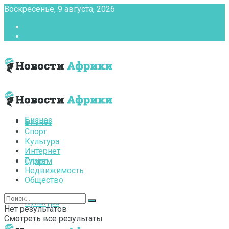
Воскресенье, 9 августа, 2026
Главная
Контакты
Бизнес
Бизнес
Спорт
Культура
Интернет
Туризм
Спорт
Недвижимость
Общество
Культура
Нет результатов
Смотреть все результаты