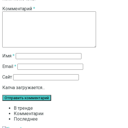
Комментарий
*
Имя
*
Email
*
Сайт
Капча загружается...
В тренде
Комментарии
Последнее