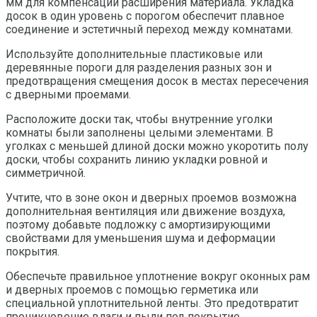
мм для компенсации расширения материала. Укладка
досок в один уровень с порогом обеспечит плавное
соединение и эстетичный переход между комнатами.
Используйте дополнительные пластиковые или
деревянные пороги для разделения разных зон и
предотвращения смещения досок в местах пересечения
с дверными проемами.
Расположите доски так, чтобы внутренние уголки
комнаты были заполнены целыми элементами. В
уголках с меньшей длиной доски можно укоротить полу
доски, чтобы сохранить линию укладки ровной и
симметричной.
Учтите, что в зоне окон и дверных проемов возможна
дополнительная вентиляция или движение воздуха,
поэтому добавьте подложку с амортизирующими
свойствами для уменьшения шума и деформации
покрытия.
Обеспечьте правильное уплотнение вокруг оконных рам
и дверных проемов с помощью герметика или
специальной уплотнительной ленты. Это предотвратит
проникновение влаги и пыли под покрытие.