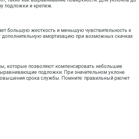
ну подложки и крепеж.
вает большую жесткость и меньшую чувствительность к
ает дополнительную амортизацию при возможных скачках
емы, которые позволяют компенсировать небольшие
 выравнивающие подложки. При значительном уклоне
повышения срока службы. Помните: правильный расчет