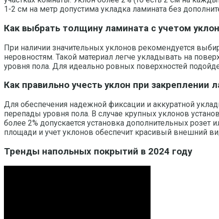
1-2 см на метр допустима укладка ламината без дополни
Как выбрать толщину ламината с учетом уклон
При наличии значительных уклонов рекомендуется выбир
неровностям. Такой материал легче укладывать на пове
уровня пола. Для идеально ровных поверхностей подойд
Как правильно учесть уклон при закреплении 
Для обеспечения надежной фиксации и аккуратной укла
перепады уровня пола. В случае крупных уклонов устан
более 2% допускается установка дополнительных розет 
площади и учет уклонов обеспечит красивый внешний ви
Тренды напольных покрытий в 2024 году