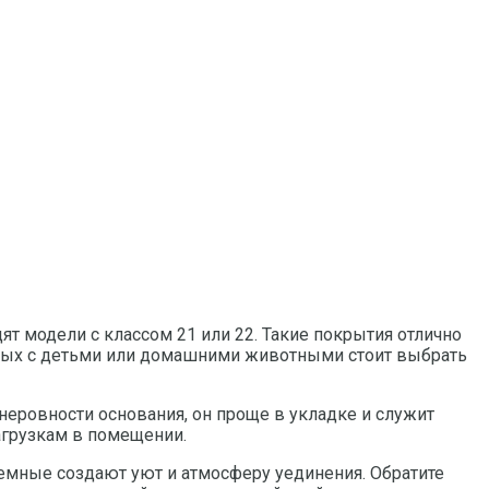
ят модели с классом 21 или 22. Такие покрытия отлично
инных с детьми или домашними животными стоит выбрать
 неровности основания, он проще в укладке и служит
агрузкам в помещении.
темные создают уют и атмосферу уединения. Обратите