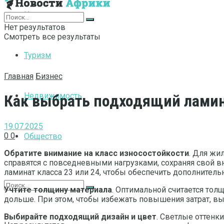
Интернет
Нет результатов
Смотреть все результаты
Туризм
Главная
Бизнес
Недвижимость
Как выбрать подходящий ламин
19.07.2025
0
0
Общество
Обратите внимание на класс износостойкости
. Для жи
справятся с повседневными нагрузками, сохраняя свой 
ламинат класса 23 или 24, чтобы обеспечить дополнител
Учтите толщину материала
. Оптимальной считается тол
дольше. При этом, чтобы избежать повышения затрат, вы
Выбирайте подходящий дизайн и цвет
. Светлые оттенк