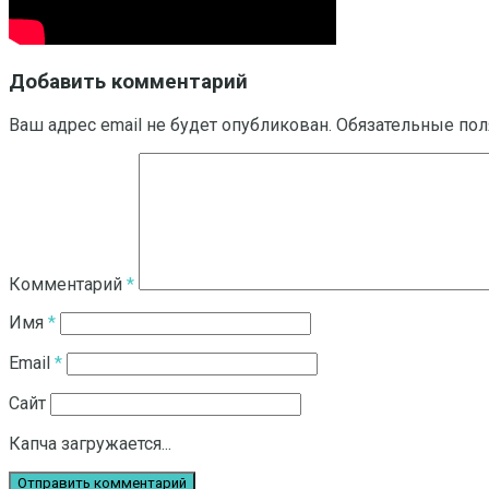
Добавить комментарий
Ваш адрес email не будет опубликован.
Обязательные по
Комментарий
*
Имя
*
Email
*
Сайт
Капча загружается...