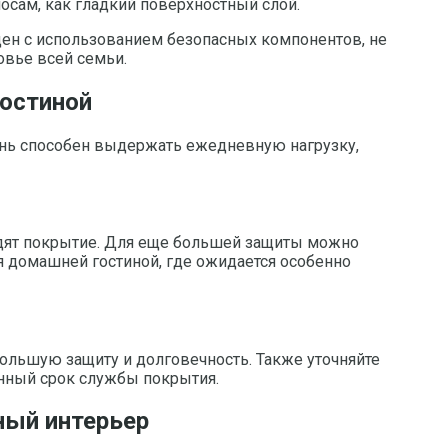
осам, как гладкий поверхностный слой.
ден с использованием безопасных компонентов, не
овье всей семьи.
гостиной
вень способен выдержать ежедневную нагрузку,
едят покрытие. Для еще большей защиты можно
я домашней гостиной, где ожидается особенно
ольшую защиту и долговечность. Также уточняйте
енный срок службы покрытия.
ный интерьер