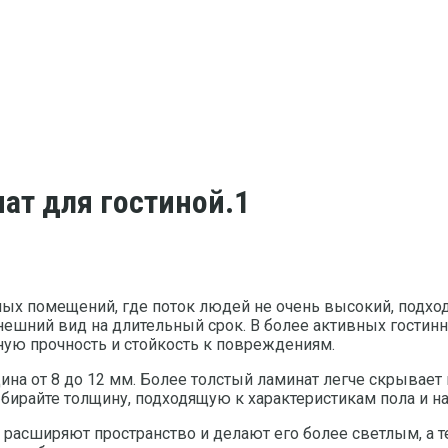
ат для гостиной.1
лых помещений, где поток людей не очень высокий, подход
внешний вид на длительный срок. В более активных гост
ьную прочность и стойкость к повреждениям.
щина от 8 до 12 мм. Более толстый ламинат легче скрывает
бирайте толщину, подходящую к характеристикам пола и н
и расширяют пространство и делают его более светлым, а 