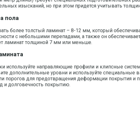
тельных изысканий, но при этом придется учитывать толщи
а пола
ать более толстый ламинат – 8-12 мм, который обеспечи
рхности с небольшими перепадами, а также он обеспечив
ет ламинат толщиной 7 мм или меньше.
ламината
дки используйте направляющие профили и клипсные сист
овите дополнительные уровни и используйте специальные
или порогов для предотвращения деформации покрытия и 
д и долговечность покрытию.