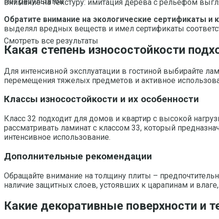
Нет результатов
внимание на текстуру: имитация дерева с рельефом выгл
Обратите внимание на экологические сертификаты и 
выделял вредных веществ и имел сертификаты соответст
Смотреть все результаты
Какая степень износостойкости подхо
Для интенсивной эксплуатации в гостиной выбирайте ла
перемещения тяжелых предметов и активное использова
Классы износостойкости и их особенности
Класс 32 подходит для домов и квартир с высокой нагр
рассматривать ламинат с классом 33, который предназна
интенсивное использование.
Дополнительные рекомендации
Обращайте внимание на толщину плиты – предпочтительне
наличие защитных слоев, устоявших к царапинам и влаге
Какие декоративные поверхности и 