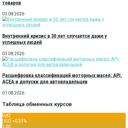
товаров
03.08.2026
Внутренний кризис в 30 лет случается даже у
успешных людей
03.08.2026
Расшифровка классификаций моторных масел: API,
ACEA и допуски для автовладельцев
01.08.2026
Таблица обменных курсов
0,82
USD
+0,33
%
1,00