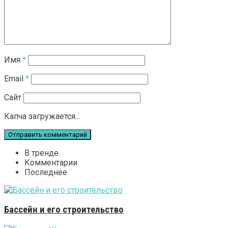
Имя
*
Email
*
Сайт
Капча загружается...
В тренде
Комментарии
Последнее
Бассейн и его строительство