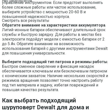
Нет результатов
управление инструментом. Если предстоит выполнять
более сложные работы или частое использование,
выберите устройство с мощностью 20-60 В и
повышенной надежностью корпуса.
Смотреть все результаты
Обратите внимание на характеристики аккумулятора
.
Литий-ионные батареи обеспечивают длительный срок
службы и быструю зарядку. Для работы в местах без
электросети подойдут модели с емкостью батареи от 2
до 5 Ач. Обратите внимание на возможность
использования батарей с другими инструментами Dewalt
для повышения универсальности.
Выберите подходящий тип патрона и режимы работы
.
Быстрое сменное сверление и фиксация насадок
обеспечивается ключевым или безключевым патроном
с коническим захватом. Наличие нескольких скоростей и
режимов вращения позволяет точно настроить работу
под тип материала и задачу, избегая повреждений и
повышая качество результата.
Как выбрать подходящий
шуруповерт Dewalt для дома и