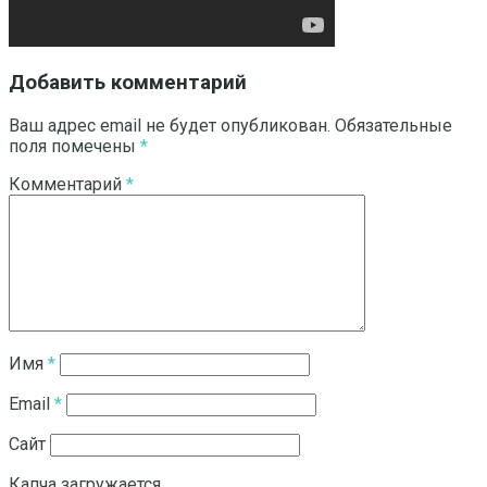
Добавить комментарий
Ваш адрес email не будет опубликован.
Обязательные
поля помечены
*
Комментарий
*
Имя
*
Email
*
Сайт
Капча загружается...