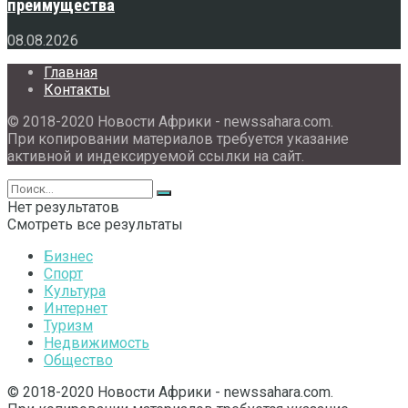
преимущества
08.08.2026
Главная
Контакты
© 2018-2020 Новости Африки - newssahara.com.
При копировании материалов требуется указание
активной и индексируемой ссылки на сайт.
Нет результатов
Смотреть все результаты
Бизнес
Спорт
Культура
Интернет
Туризм
Недвижимость
Общество
© 2018-2020 Новости Африки - newssahara.com.