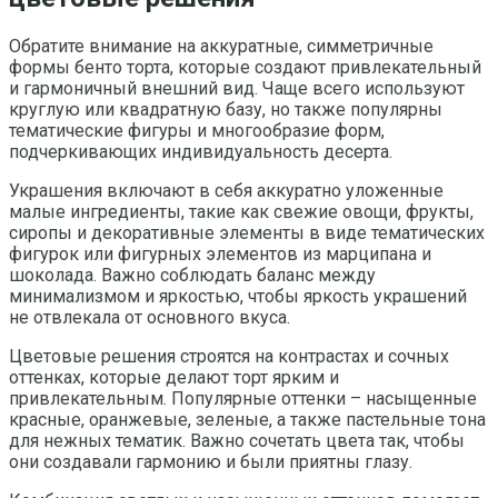
Обратите внимание на аккуратные, симметричные
формы бенто торта, которые создают привлекательный
и гармоничный внешний вид. Чаще всего используют
круглую или квадратную базу, но также популярны
тематические фигуры и многообразие форм,
подчеркивающих индивидуальность десерта.
Украшения включают в себя аккуратно уложенные
малые ингредиенты, такие как свежие овощи, фрукты,
сиропы и декоративные элементы в виде тематических
фигурок или фигурных элементов из марципана и
шоколада. Важно соблюдать баланс между
минимализмом и яркостью, чтобы яркость украшений
не отвлекала от основного вкуса.
Цветовые решения строятся на контрастах и сочных
оттенках, которые делают торт ярким и
привлекательным. Популярные оттенки – насыщенные
красные, оранжевые, зеленые, а также пастельные тона
для нежных тематик. Важно сочетать цвета так, чтобы
они создавали гармонию и были приятны глазу.