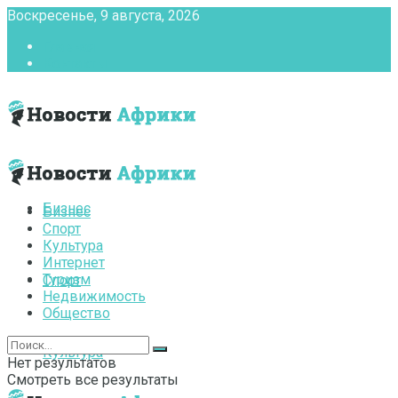
Воскресенье, 9 августа, 2026
Главная
Контакты
Бизнес
Бизнес
Спорт
Культура
Интернет
Туризм
Спорт
Недвижимость
Общество
Культура
Нет результатов
Смотреть все результаты