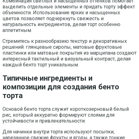
Комбинация светлых и насыщенных оттенков помогает
выделить отдельные элементы и придать торту эффект
объемности. Использование ярких и насыщенных
цветов позволяет подчеркнуть свежесть и
натуральность ингредиентов, делая торт особенно
аппетитным.
Стремитесь к разнообразию текстур и декоративных
решений: глянцевые сиропы, матовые фруктовые
пластинки или матовые покрытия из марципана создают
интересный тактильный и визуальный контраст, делая
каждый бенто торт уникальным.
Типичные ингредиенты и
композиции для создания бенто
торта
Основой бенто торта служит короткозерновый белый
рис, который аккуратно формируют слоями для
устойчивости и привлекательности.
Для начинки внутри торта используют посыпки,
нарезанное свежие фрукты и ягоды, а также тонкие