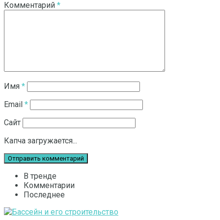
Комментарий
*
Имя
*
Email
*
Сайт
Капча загружается...
В тренде
Комментарии
Последнее