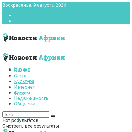
Воскресенье, 9 августа, 2026
Главная
Контакты
Бизнес
Бизнес
Спорт
Культура
Интернет
Туризм
Спорт
Недвижимость
Общество
Культура
Нет результатов
Смотреть все результаты