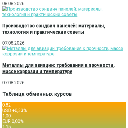
08.08.2026
Производство сэндвич панелей: материалы,
технология и практические советы
07.08.2026
Металлы для авиации: требования к прочности,
массе коррозии и температуре
07.08.2026
Таблица обменных курсов
0,82
USD
+0,33
%
1,00
EUR
0,00
%
1,15