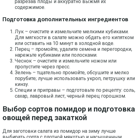
разрезав плоды и аккуратно выжмя их
содержимое.
Подготовка дополнительных ингредиентов
Лук – очистите и измельчите мелкими кубиками.
Для мягкости в салате можно обдать его кипятком
или оставить на 10 минут в холодной воде.
Перец – промойте, удалите семена и перегородки,
нарежьте кубиками или полосками.
Чеснок – очистите и измельчите ножом или
пропустите через пресс.
Зелень – тщательно промойте, обсушите и мелко
порубите; лучше использовать укроп, петрушку или
кинзу.
Специи и приправы – подготовьте по рецепту: соль,
сахар, лавровый лист, черный перец горошком.
Выбор сортов помидор и подготовка
овощей перед закаткой
Для заготовки салата из помидор на зиму лучше
выбирать сорта с плотной мякотью и насыщенным