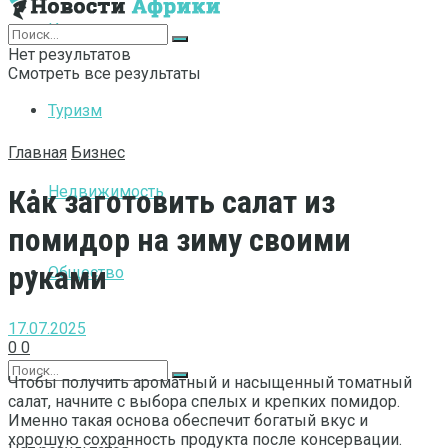
Интернет
Нет результатов
Смотреть все результаты
Туризм
Главная
Бизнес
Недвижимость
Как заготовить салат из
помидор на зиму своими
руками
Общество
17.07.2025
0
0
Чтобы получить ароматный и насыщенный томатный
салат, начните с выбора спелых и крепких помидор.
Именно такая основа обеспечит богатый вкус и
хорошую сохранность продукта после консервации.