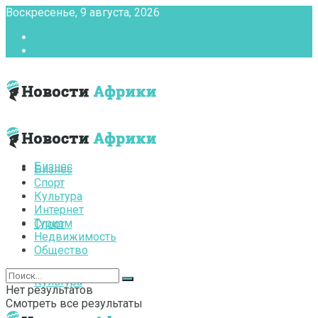
Воскресенье, 9 августа, 2026
Главная
Контакты
Бизнес
Бизнес
Спорт
Культура
Интернет
Туризм
Спорт
Недвижимость
Общество
Культура
Нет результатов
Смотреть все результаты