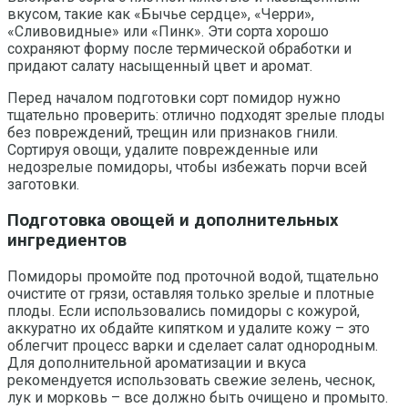
вкусом, такие как «Бычье сердце», «Черри»,
«Сливовидные» или «Пинк». Эти сорта хорошо
сохраняют форму после термической обработки и
придают салату насыщенный цвет и аромат.
Перед началом подготовки сорт помидор нужно
тщательно проверить: отлично подходят зрелые плоды
без повреждений, трещин или признаков гнили.
Сортируя овощи, удалите поврежденные или
недозрелые помидоры, чтобы избежать порчи всей
заготовки.
Подготовка овощей и дополнительных
ингредиентов
Помидоры промойте под проточной водой, тщательно
очистите от грязи, оставляя только зрелые и плотные
плоды. Если использовались помидоры с кожурой,
аккуратно их обдайте кипятком и удалите кожу – это
облегчит процесс варки и сделает салат однородным.
Для дополнительной ароматизации и вкуса
рекомендуется использовать свежие зелень, чеснок,
лук и морковь – все должно быть очищено и промыто.