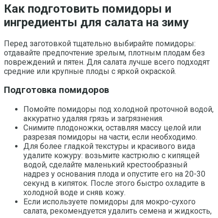
Как подготовить помидоры и
ингредиенты для салата на зиму
Перед заготовкой тщательно выбирайте помидоры:
отдавайте предпочтение зрелым, плотным плодам без
повреждений и пятен. Для салата лучше всего подходят
средние или крупные плоды с яркой окраской.
Подготовка помидоров
Помойте помидоры под холодной проточной водой,
аккуратно удаляя грязь и загрязнения.
Снимите плодоножки, оставляя массу целой или
разрезая помидоры на части, если необходимо.
Для более гладкой текстуры и красивого вида
удалите кожуру: возьмите кастрюлю с кипящей
водой, сделайте маленький крестообразный
надрез у основания плода и опустите его на 20-30
секунд в кипяток. После этого быстро охладите в
холодной воде и сняв кожу.
Если используете помидоры для мокро-сухого
салата, рекомендуется удалить семена и жидкость,