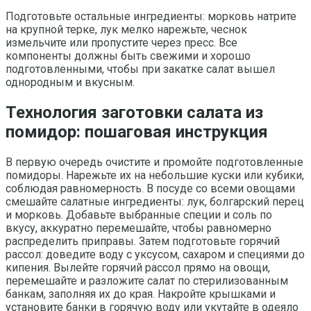
Подготовьте остальные ингредиенты: морковь натрите
на крупной терке, лук мелко нарежьте, чеснок
измельчите или пропустите через пресс. Все
компоненты должны быть свежими и хорошо
подготовленными, чтобы при закатке салат вышел
однородным и вкусным.
Технология заготовки салата из
помидор: пошаговая инструкция
В первую очередь очистите и промойте подготовленные
помидоры. Нарежьте их на небольшие куски или кубики,
соблюдая равномерность. В посуде со всеми овощами
смешайте салатные ингредиенты: лук, болгарский перец
и морковь. Добавьте выбранные специи и соль по
вкусу, аккуратно перемешайте, чтобы равномерно
распределить приправы. Затем подготовьте горячий
рассол: доведите воду с уксусом, сахаром и специями до
кипения. Вылейте горячий рассол прямо на овощи,
перемешайте и разложите салат по стерилизованным
банкам, заполняя их до края. Накройте крышками и
установите банки в горячую воду или укутайте в одеяло