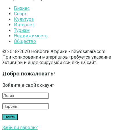
Бизнес
Спорт
Культура
Интернет
Туризм
Недвижимость
Общество
© 2018-2020 Новости Африки - newssahara.com.
При копировании материалов требуется указание
активной и индексируемой ссылки на сайт.
Добро пожаловать!
Войдите в свой аккаунт
Забыли пароль?