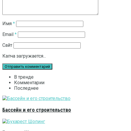
Имя
*
Email
*
Сайт
Капча загружается...
В тренде
Комментарии
Последнее
Бассейн и его строительство