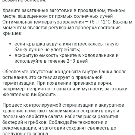
Храните закатанные заготовки в прохладном, темном
месте, защищенном от прямых солнечных лучей.
Оптимальная температура хранения – +5…+12°C. Важным
моментом является регулярная проверка состояния
крышек:
если крышка вздута или потрескалась, такую
банку лучше не употреблять;
вскрытую емкость храните в холодильнике и
используйте в течение 2–3 дней.
Обеспечьте отсутствие конденсата внутри банки после
остывания, это сигнализирует о правильной
герметизации. При появлении признаков порчи,
например, неприятного запаха или мутности, заготовку
желательно выбросить.
Процесс контролируемой стерилизации и аккуратное
хранение помогают максимально сохранить вкус и
полезные свойства салата, избегая риска развития
бактерий и грибков. Соблюдайте технологии и
рекомендации, и заготовки сохранят свежесть до
следующего сезона.