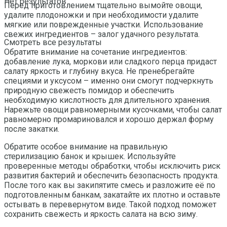
Нет результатов
Перед приготовлением тщательно вымойте овощи,
удалите плодоножки и при необходимости удалите
мягкие или поврежденные участки. Использование
свежих ингредиентов – залог удачного результата.
Смотреть все результаты
Обратите внимание на сочетание ингредиентов:
добавление лука, моркови или сладкого перца придаст
салату яркость и глубину вкуса. Не пренебрегайте
специями и уксусом – именно они смогут подчеркнуть
природную свежесть помидор и обеспечить
необходимую кислотность для длительного хранения.
Нарежьте овощи равномерными кусочками, чтобы салат
равномерно промариновался и хорошо держал форму
после закатки.
Обратите особое внимание на правильную
стерилизацию банок и крышек. Используйте
проверенные методы обработки, чтобы исключить риск
развития бактерий и обеспечить безопасность продукта.
После того как вы закипятите смесь и разложите её по
подготовленным банкам, закатайте их плотно и оставьте
остывать в перевернутом виде. Такой подход поможет
сохранить свежесть и яркость салата на всю зиму.