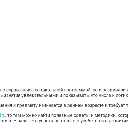
но справлялись со школьной программой, но и развивали и
 занятия увлекательными и показывать, что числа и логи
ния к предмету начинается в раннем возрасте и требует т
.ru
, то там можно найти полезные советы и методики, ко
ике – залог его успеха не только в учебе, но и в развит