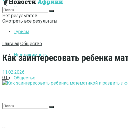
Интернет
Нет результатов
Смотреть все результаты
Туризм
Главная
Общество
Недвижимость
Как заинтересовать ребенка ма
11.02.2026
0
0
Общество