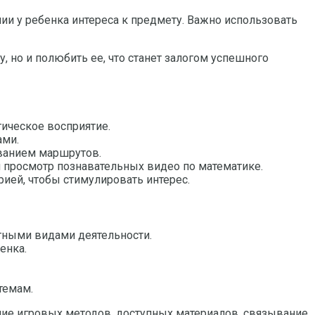
и у ребенка интереса к предмету. Важно использовать
 но и полюбить ее, что станет залогом успешного
ическое восприятие.
ами.
ованием маршрутов.
 просмотр познавательных видео по математике.
ией, чтобы стимулировать интерес.
тными видами деятельности.
енка.
темам.
ние игровых методов, доступных материалов, связывание