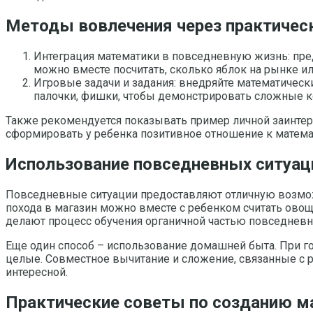
Методы вовлечения через практичес
Интеграция математики в повседневную жизнь: пред
можно вместе посчитать, сколько яблок на рынке ил
Игровые задачи и задания: внедряйте математичес
палочки, фишки, чтобы демонстрировать сложные 
Также рекомендуется показывать пример личной заинтере
сформировать у ребенка позитивное отношение к матема
Использование повседневных ситуаци
Повседневные ситуации предоставляют отличную возможн
похода в магазин можно вместе с ребенком считать овощи,
делают процесс обучения органичной частью повседневн
Еще один способ – использование домашней быта. При го
целые. Совместное вычитание и сложение, связанные с р
интересной.
Практические советы по созданию м