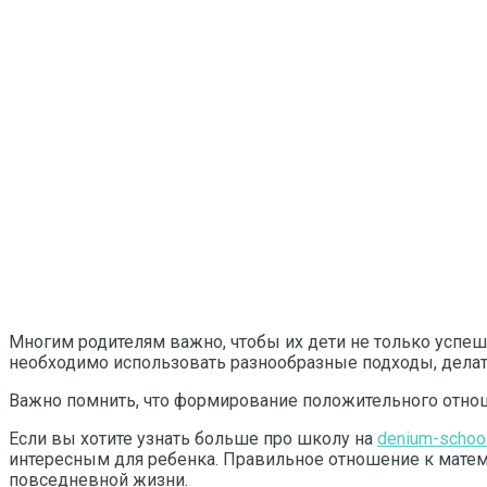
Многим родителям важно, чтобы их дети не только успеш
необходимо использовать разнообразные подходы, делать
Важно помнить, что формирование положительного отноше
Если вы хотите узнать больше про школу на
denium-school
интересным для ребенка. Правильное отношение к математ
повседневной жизни.