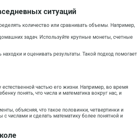
вседневных ситуаций
ределять количество или сравнивать объемы. Например,
домашних задач. Используйте крупные монеты, счетные
 находки и оценивать результаты. Такой подход помогает
естественной частью его жизни. Например, во время
енку понять, что числа и математика вокруг нас, и
нты, объясняя, что такое половинки, четвертинки и
 с числами и сделать математику более понятной и
коле