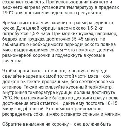
сохраняет сочность. При использовании нижнего и
верхнего нагрева установите температуру в пределах
190°C для достижения идеального результата.
Время приготовления зависит от размера куриного
куска. Для целой курицы весом около 1,5-2 кг
потребуется 1,5-2 часа. При мелких кусках, например,
бедрах или грудках, достаточно 35-45 минут. Не
забывайте о необходимости периодического полива
мяса выделившимся соком – это помогает достичь
равномерной корочки и подчеркнуть вкусовые
качества.
Чтобы проверить готовность, в первую очередь
сделайте надрез в самой толстой части мяса – сок
должен вытекать прозрачным, без светло-розовых
оттенков. Также используйте кухонный термометр:
внутренняя температура курицы должна достигнуть
75°C. Не вытаскивайте блюдо из духовки сразу после
достижения этой отметки – дайте ему постоять 10-15
минут под фольгой. Это поможет равномерно
распределить соки, и мясо останется сочным и мягким.
Обратите внимание на корочку – она должна быть