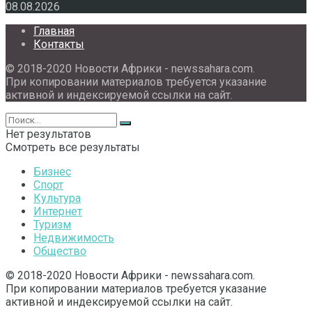
08.08.2026
Главная
Контакты
© 2018-2020 Новости Африки - newssahara.com.
При копировании материалов требуется указание
активной и индексируемой ссылки на сайт.
Нет результатов
Смотреть все результаты
Бизнес
Спорт
Культура
Интернет
Туризм
Недвижимость
Общество
© 2018-2020 Новости Африки - newssahara.com.
При копировании материалов требуется указание
активной и индексируемой ссылки на сайт.