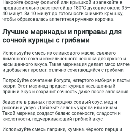
Накройте форму фольгой или крышкой и запекайте в
предварительно разогретой до 180°C духовке около 35–
40 минут. За 10 минут до готовности снимите крышку,
чтобы образовалась аппетитная румяная корочка.
Лучшие маринады и приправы для
сочной курицы с грибами
Используйте смесь из оливкового масла, свежего
лимонного сока и измельчённого чеснока для яркого и
насыщенного вкуса. Такая маринация делает мясо мягче
и добавляет аромат, отлично сочетающийся с грибами.
Попробуйте сочетание йогурта, натертого имбиря и пасты
карри. Этот маринад придаст курице насыщенный
пряный вкус и сохранит сочность даже после запекания.
Заварите в равных пропорциях соевый соус, мед и
рисовый уксус. Добавьте зелень укропа или кинзы.
Такой маринад создаст баланс солёности, сладости и
кислотности, подчеркивающий грибной вкус.
Используйте смесь паприки, кумина, чёрного перца и