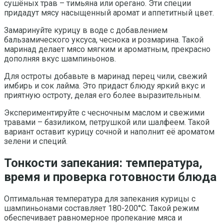
сушёных трав – тимьяна или орегано. Эти специи
придадут мясу насыщенный аромат и аппетитный цвет.
Замаринуйте курицу в воде с добавлением
бальзамического уксуса, чеснока и розмарина. Такой
маринад делает мясо мягким и ароматным, прекрасно
дополняя вкус шампиньонов.
Для остроты добавьте в маринад перец чили, свежий
имбирь и сок лайма. Это придаст блюду яркий вкус и
приятную остроту, делая его более выразительным.
Экспериментируйте с чесночным маслом и свежими
травами – базиликом, петрушкой или шалфеем. Такой
вариант оставит курицу сочной и наполнит её ароматом
зелени и специй.
Тонкости запекания: температура,
время и проверка готовности блюда
Оптимальная температура для запекания курицы с
шампиньонами составляет 180-200°C. Такой режим
обеспечивает равномерное пропекание мяса и