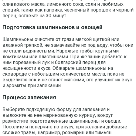
оливкового масла, лимонного сока, соли и любимых
специй, таких как паприка, чесночный порошок и черный
перец, оставьте на 30 минут.
Подготовка шампиньонов и овощей
Шампиньоны очистите от грязи мягкой щеткой или
влажной тряпкой, не замачивайте их под воду, чтобы они
не стали водянистыми. Нарежьте грибы крупными
ломтиками или пластинками. При желании добавьте к
ним порезанный лук и болгарский перец для
насыщенности вкуса. Обжарьте шампиньоны на
сковороде с небольшим количеством масла, пока не
выделится сок и не станет мягкими, это улучшит их вкус
и ароматы при запекании.
Процесс запекания
Выберите подходящую форму для запекания и
выложите на нее маринованную курицу, вокруг
разместите подготовленные шампиньоны и овощи.
Посолите и поперчите по вкусу, при желании добавьте
свежие травы, например, розмарин или тимьян.