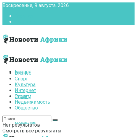
Воскресенье, 9 августа, 2026
Главная
Контакты
Бизнес
Бизнес
Спорт
Культура
Интернет
Туризм
Спорт
Недвижимость
Общество
Культура
Нет результатов
Смотреть все результаты