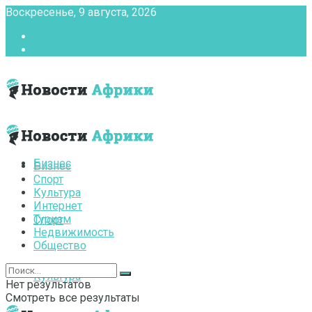
Воскресенье, 9 августа, 2026
Главная
Контакты
Бизнес
Бизнес
Спорт
Культура
Интернет
Туризм
Спорт
Недвижимость
Общество
Культура
Нет результатов
Смотреть все результаты