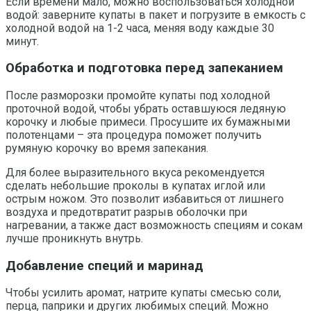
Если времени мало, можно воспользоваться холодной
водой: заверните купаты в пакет и погрузите в емкость с
холодной водой на 1-2 часа, меняя воду каждые 30
минут.
Обработка и подготовка перед запеканием
После разморозки промойте купаты под холодной
проточной водой, чтобы убрать оставшуюся ледяную
корочку и любые примеси. Просушите их бумажными
полотенцами – эта процедура поможет получить
румяную корочку во время запекания.
Для более выразительного вкуса рекомендуется
сделать небольшие проколы в купатах иглой или
острым ножом. Это позволит избавиться от лишнего
воздуха и предотвратит разрыв оболочки при
нагревании, а также даст возможность специям и сокам
лучше проникнуть внутрь.
Добавление специй и маринад
Чтобы усилить аромат, натрите купаты смесью соли,
перца, паприки и других любимых специй. Можно