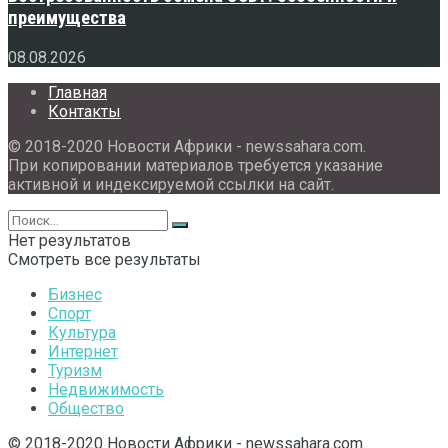
преимущества
08.08.2026
Главная
Контакты
© 2018-2020 Новости Африки - newssahara.com.
При копировании материалов требуется указание
активной и индексируемой ссылки на сайт.
Нет результатов
Смотреть все результаты
Бизнес
Спорт
Культура
Интернет
Туризм
Недвижимость
Общество
© 2018-2020 Новости Африки - newssahara.com.