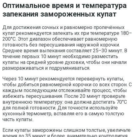
Оптимальное время и температура
запекания замороженных купат
Для достижения сочных и равномерно пропечённых
купат рекомендуется запекать их при температуре 180–
200°C. Этот диапазон обеспечивает равномерную
готовность без пересушивания наружной корочки.
Среднее время выпекания составляет 25–30 минут. В
течение первых 10 минут необходимо разместить
купаты на средней уровне духовки, чтобы они начали
размораживаться и подрумяниваться.
Через 10 минут рекомендуется перевернуть купаты,
чтобы добиться равномерной корочки со всех сторон. С
каждым последующим отслеживайте процесс, чтобы
избежать пересушивания. После 20 минут проверьте
внутреннюю температуру: она должна достигать 70°C
для полной готовности. Для точности используйте
кухонный термометр, вставляя его в самую толстую
часть купаты.
Если купаты заморожены слишком толстые, увеличьте
время до 35 минут и более, внимательно контролируя