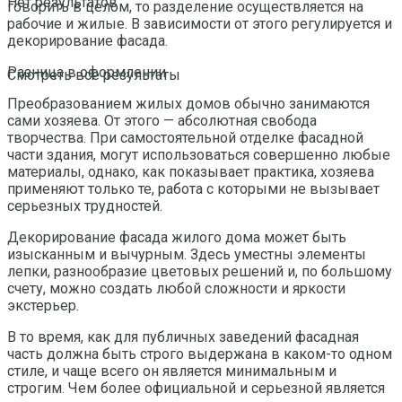
Нет результатов
говорить в целом, то разделение осуществляется на
рабочие и жилые. В зависимости от этого регулируется и
декорирование фасада.
Разница в оформлении
Смотреть все результаты
Преобразованием жилых домов обычно занимаются
сами хозяева. От этого — абсолютная свобода
творчества. При самостоятельной отделке фасадной
части здания, могут использоваться совершенно любые
материалы, однако, как показывает практика, хозяева
применяют только те, работа с которыми не вызывает
серьезных трудностей.
Декорирование фасада жилого дома может быть
изысканным и вычурным. Здесь уместны элементы
лепки, разнообразие цветовых решений и, по большому
счету, можно создать любой сложности и яркости
экстерьер.
В то время, как для публичных заведений фасадная
часть должна быть строго выдержана в каком-то одном
стиле, и чаще всего он является минимальным и
строгим. Чем более официальной и серьезной является