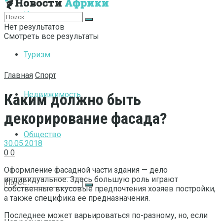
Интернет
Нет результатов
Смотреть все результаты
Туризм
Главная
Спорт
Недвижимость
Каким должно быть
декорирование фасада?
Общество
30.05.2018
0
0
Оформление фасадной части здания — дело
индивидуальное. Здесь большую роль играют
собственные вкусовые предпочтения хозяев постройки,
а также специфика ее предназначения.
Последнее может варьироваться по-разному, но, если