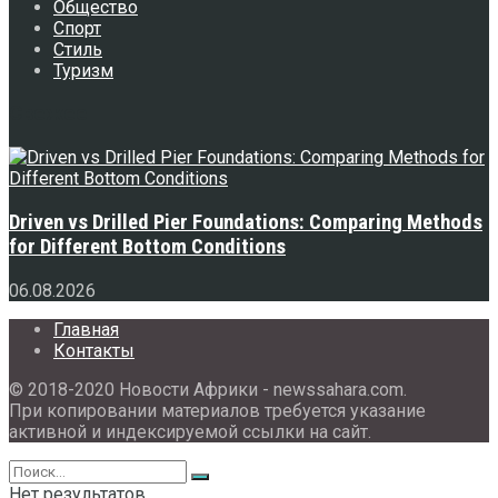
Общество
Спорт
Стиль
Туризм
Свежее
Driven vs Drilled Pier Foundations: Comparing Methods
for Different Bottom Conditions
06.08.2026
Главная
Контакты
© 2018-2020 Новости Африки - newssahara.com.
При копировании материалов требуется указание
активной и индексируемой ссылки на сайт.
Нет результатов