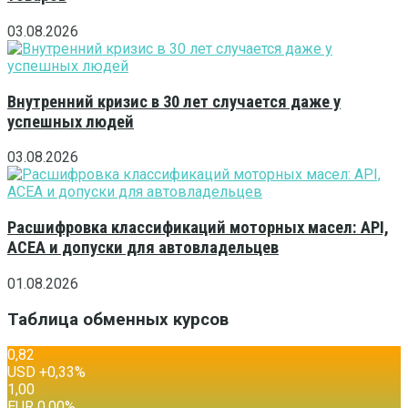
03.08.2026
Внутренний кризис в 30 лет случается даже у
успешных людей
03.08.2026
Расшифровка классификаций моторных масел: API,
ACEA и допуски для автовладельцев
01.08.2026
Таблица обменных курсов
0,82
USD
+0,33
%
1,00
EUR
0,00
%