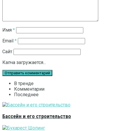
Имя
*
Email
*
Сайт
Капча загружается...
В тренде
Комментарии
Последнее
Бассейн и его строительство