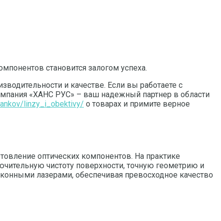
мпонентов становится залогом успеха.
зводительности и качестве. Если вы работаете с
омпания «ХАНС РУС» – ваш надежный партнер в области
tankov/linzy_i_obektivy/
о товарах и примите верное
отовление оптических компонентов. На практике
ючительную чистоту поверхности, точную геометрию и
конными лазерами, обеспечивая превосходное качество