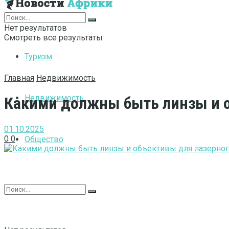
Интернет
Нет результатов
Смотреть все результаты
Туризм
Главная
Недвижимость
Недвижимость
Какими должны быть линзы и о
01.10.2025
0
0
Общество