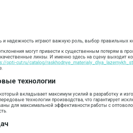
ь и надежность играют важную роль, выбор правильных ко
отклонения могут привести к существенным потерям в прои
 качественные линзы. И именно здесь на сцену выходит к
ps://opti-cut.ru/catalog/raskhodnye_materialy_dlya_lazernykh_s
е.
овые технологии
, который вкладывает максимум усилий в разработку и изг
ередовые технологии производства, что гарантирует искл
аны для максимальной эффективности работы с оптоволо
ть.
дач