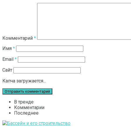
Комментарий
*
Имя
*
Email
*
Сайт
Капча загружается...
В тренде
Комментарии
Последнее