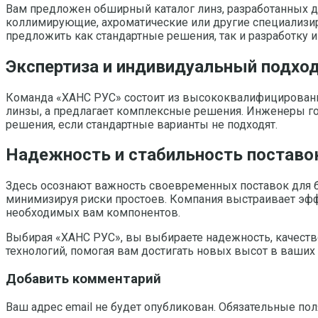
Вам предложен обширный каталог линз, разработанных д
коллимирующие, ахроматические или другие специализир
предложить как стандартные решения, так и разработку
Экспертиза и индивидуальный подхо
Команда «ХАНС РУС» состоит из высококвалифицированны
линзы, а предлагает комплексные решения. Инженеры го
решения, если стандартные варианты не подходят.
Надежность и стабильность поставо
Здесь осознают важность своевременных поставок для б
минимизируя риски простоев. Компания выстраивает эфф
необходимых вам компонентов.
Выбирая «ХАНС РУС», вы выбираете надежность, качест
технологий, помогая вам достигать новых высот в ваших 
Добавить комментарий
Ваш адрес email не будет опубликован.
Обязательные по