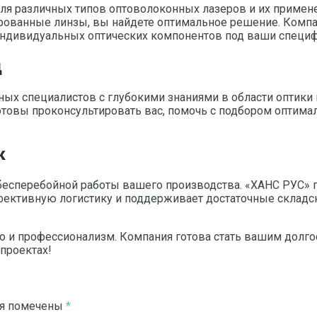
ля различных типов оптоволоконных лазеров и их примене
ованные линзы, вы найдете оптимальное решение. Компани
 индивидуальных оптических компонентов под ваши специф
д
х специалистов с глубокими знаниями в области оптики и
товы проконсультировать вас, помочь с подбором оптима
к
есперебойной работы вашего производства. «ХАНС РУС» га
ективную логистику и поддерживает достаточные складск
во и профессионализм. Компания готова стать вашим дол
проектах!
ля помечены
*