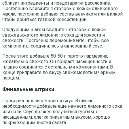
сблизит ингредиенты и предотвратит расслоение.
Постепенно вливайте 4 столовые ложки оливкового
масла, постоянно взбивая состав венчиком или вилкой,
чтобы добиться гладкой консистенции.
Следующим шагом введите 2 столовые ложки
свежевыжатого лимонного сока для яркости и
свежести. Постоянно перемешивайте, чтобы все
компоненты соединились в однородный соус.
После этого добавьте 50-60 г тертого пармезана,
желательно свежего. Он придаст насыщенность и
плавно соединится с остальными компонентами. В
конце приправьте по вкусу свежемолотым черным
перцем.
Финальные штрихи
Проверьте консистенцию и вкус. В случае
необходимости добавьте еще немного лимонного сока
или соли. Соус должен получиться густым, с
насыщенным, слегка пикантным вкусом, хорошо
покрывающим листья салата.