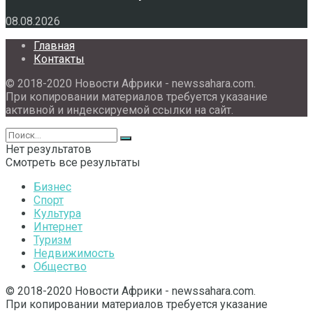
08.08.2026
Главная
Контакты
© 2018-2020 Новости Африки - newssahara.com.
При копировании материалов требуется указание
активной и индексируемой ссылки на сайт.
Нет результатов
Смотреть все результаты
Бизнес
Спорт
Культура
Интернет
Туризм
Недвижимость
Общество
© 2018-2020 Новости Африки - newssahara.com.
При копировании материалов требуется указание