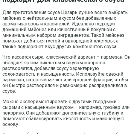
Для приготовления соуса Цезарь лучше всего выбрать
майонез с нейтральным вкусом без добавленных
ароматизаторов и красителей. Идеально подходит
домашний майонез или качественный покупной с
минимальным набором ингредиентов. Такой майонез
поможет добиться густой и однородной текстуры, а
также подчеркнет вкус других компонентов соуса.
Что касается сыра, классический вариант – пармезан. Он
обладает ярким пикантным вкусом и хорошо
растворяется, добавляя соусу характерную
солоноватость и насыщенность. Используйте свежий
пармезан, натертый мелко или средней фракции, чтобы
он быстро растворился и равномерно распределился в
соусе.
Можно экспериментировать с другими твердыми
сырами с насыщенным вкусом – например, грюйер или
пекорино. Они добавляют дополнительную глубину и
помогают сбалансировать кислотность и майонезную
основу.