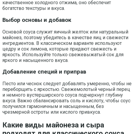
качественное холодного отжима, оно обеспечит
богатство текстуры и вкуса.
Выбор основы и добавок
Основой соуса служит яичный желток или натуральный
майонез, поэтому убедитесь в качестве яиц и свежести
ингредиентов. В классическом варианте используют
цедру и сок лимона, которые придают свежесть и
яркость. Используйте только свежевыжатый сок для
яркого и насыщенного вкуса.
Добавление специй и приправ
Песто или чеснок следует добавлять умеренно, чтобы не
переборщить с яркостью. Свежемолотый черный перец
и немного вустерширского соуса подчеркнут глубину
вкуса. Важно сбалансировать соль и кислоту, чтобы соус
получился гармоничным и насыщенным, без
чрезмерной остроты или кислого привкуса.
Какие виды майонеза и сыра
подходят для классического соуса