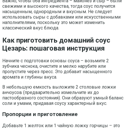
Важно, чтобы оба ингредиента – майонез и сыр – были
свежими и высокого качества, тогда соус получится
насыщенным, однородным и вкусным. Не следует
использовать сыры с добавками или искусственными
наполнителями, поскольку это может изменить
классический вкус блюда.
Как приготовить домашний соус
Цезарь: пошаговая инструкция
Начните с подготовки основы соуса – возьмите 2
зубчика чеснока, очистите и мелко нарубите или
пропустите через пресс. Это добавит насыщенного
аромата и глубины вкуса.
В небольшую емкость выложите 2 столовые ложки
анчоусов (предварительно измельчите их до
пастообразного состояния). Они образуют умный баланс
соли и умами, придавая соусу характерный вкус.
Пропорции и приготовление
Добавьте 1 желток или 1 чайную ложку горчицы – это