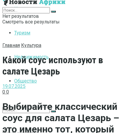
Интернет
Нет результатов
Смотреть все результаты
Туризм
Главная
Культура
Недвижимость
Какой соус используют в
салате Цезарь
Общество
19.07.2025
0
0
Выбирайте классический
соус для салата Цезарь –
это именно тот, который