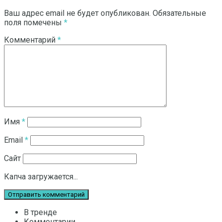
Ваш адрес email не будет опубликован.
Обязательные
поля помечены
*
Комментарий
*
Имя
*
Email
*
Сайт
Капча загружается...
В тренде
Комментарии