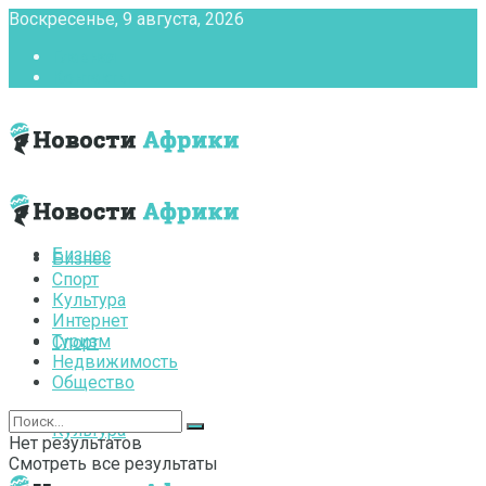
Воскресенье, 9 августа, 2026
Главная
Контакты
Бизнес
Бизнес
Спорт
Культура
Интернет
Туризм
Спорт
Недвижимость
Общество
Культура
Нет результатов
Смотреть все результаты