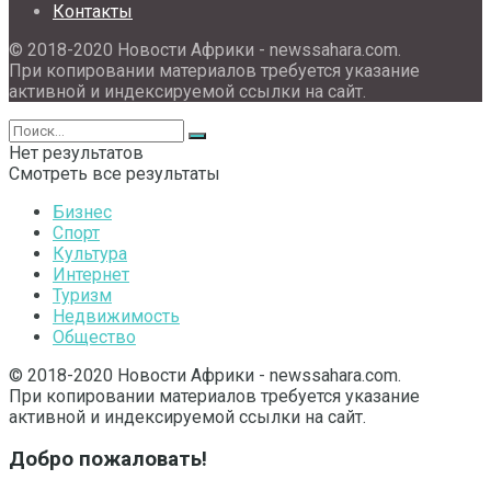
Контакты
© 2018-2020 Новости Африки - newssahara.com.
При копировании материалов требуется указание
активной и индексируемой ссылки на сайт.
Нет результатов
Смотреть все результаты
Бизнес
Спорт
Культура
Интернет
Туризм
Недвижимость
Общество
© 2018-2020 Новости Африки - newssahara.com.
При копировании материалов требуется указание
активной и индексируемой ссылки на сайт.
Добро пожаловать!