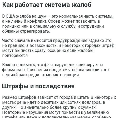
Как работает система жалоб
В США жалоба на шум — это нормальная часть системы,
а не личный конфликт. Сосед может позвонить в
полицию или в специальную службу, и сотрудники
обязаны отреагировать.
Часто сначала выносится предупреждение. Однако это
не правило, а возможность. В некоторых городах штраф
могут выписать сразу, особенно если жалобы
повторяются.
Важно понимать, что факт нарушения фиксируется
формально. Пояснения вроде «мы не знали» или «это
первый раз» редко отменяют санкции.
Штрафы и последствия
Размер штрафов зависит от города и штата. В некоторых
местах речь идёт о десятках или сотнях долларов, в
других — о значительно более крупных суммах.
Повторные нарушения могут привести к увеличению
штрафа или даже к дополнительным мерам, особенно