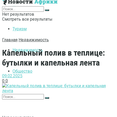
Интернет
Нет результатов
Смотреть все результаты
Туризм
Главная
Недвижимость
Недвижимость
Капельный полив в теплице:
бутылки и капельная лента
Общество
09.02.2025
0
0