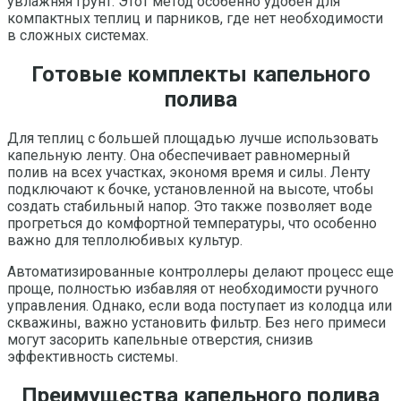
увлажняя грунт. Этот метод особенно удобен для
компактных теплиц и парников, где нет необходимости
в сложных системах.
Готовые комплекты капельного
полива
Для теплиц с большей площадью лучше использовать
капельную ленту. Она обеспечивает равномерный
полив на всех участках, экономя время и силы. Ленту
подключают к бочке, установленной на высоте, чтобы
создать стабильный напор. Это также позволяет воде
прогреться до комфортной температуры, что особенно
важно для теплолюбивых культур.
Автоматизированные контроллеры делают процесс еще
проще, полностью избавляя от необходимости ручного
управления. Однако, если вода поступает из колодца или
скважины, важно установить фильтр. Без него примеси
могут засорить капельные отверстия, снизив
эффективность системы.
Преимущества капельного полива