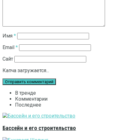
Имя
*
Email
*
Сайт
Капча загружается...
В тренде
Комментарии
Последнее
Бассейн и его строительство