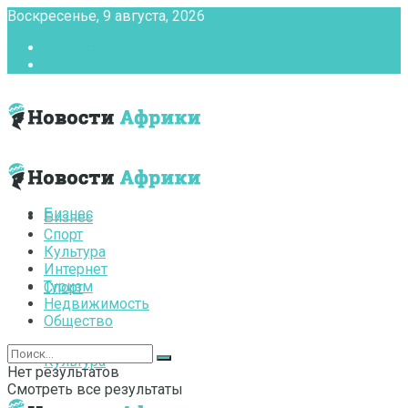
Воскресенье, 9 августа, 2026
Главная
Контакты
Бизнес
Бизнес
Спорт
Культура
Интернет
Туризм
Спорт
Недвижимость
Общество
Культура
Нет результатов
Смотреть все результаты