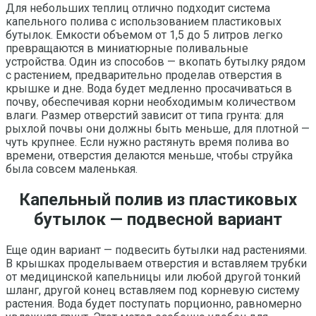
Для небольших теплиц отлично подходит система
капельного полива с использованием пластиковых
бутылок. Емкости объемом от 1,5 до 5 литров легко
превращаются в миниатюрные поливальные
устройства. Один из способов — вкопать бутылку рядом
с растением, предварительно проделав отверстия в
крышке и дне. Вода будет медленно просачиваться в
почву, обеспечивая корни необходимым количеством
влаги. Размер отверстий зависит от типа грунта: для
рыхлой почвы они должны быть меньше, для плотной —
чуть крупнее. Если нужно растянуть время полива во
времени, отверстия делаются меньше, чтобы струйка
была совсем маленькая.
Капельный полив из пластиковых
бутылок — подвесной вариант
Еще один вариант — подвесить бутылки над растениями.
В крышках проделываем отверстия и вставляем трубки
от медицинской капельницы или любой другой тонкий
шланг, другой конец вставляем под корневую систему
растения. Вода будет поступать порционно, равномерно