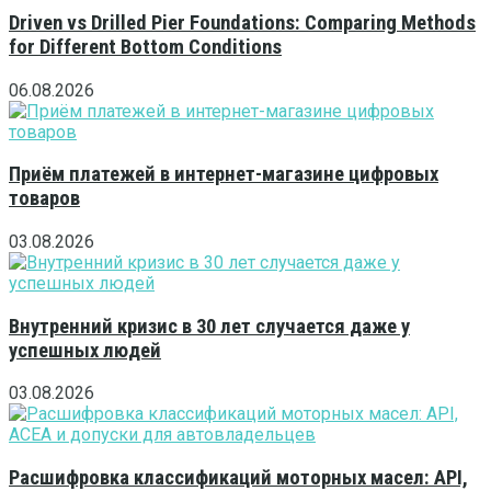
Driven vs Drilled Pier Foundations: Comparing Methods
for Different Bottom Conditions
06.08.2026
Приём платежей в интернет-магазине цифровых
товаров
03.08.2026
Внутренний кризис в 30 лет случается даже у
успешных людей
03.08.2026
Расшифровка классификаций моторных масел: API,