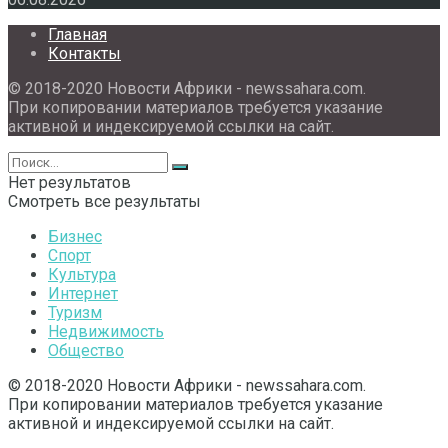
Главная
Контакты
© 2018-2020 Новости Африки - newssahara.com.
При копировании материалов требуется указание
активной и индексируемой ссылки на сайт.
Нет результатов
Смотреть все результаты
Бизнес
Спорт
Культура
Интернет
Туризм
Недвижимость
Общество
© 2018-2020 Новости Африки - newssahara.com.
При копировании материалов требуется указание
активной и индексируемой ссылки на сайт.