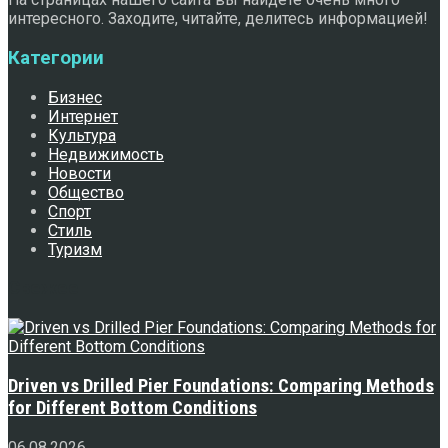
интересного. Заходите, читайте, делитесь информацией!
Категории
Бизнес
Интернет
Культура
Недвижимость
Новости
Общество
Спорт
Стиль
Туризм
Свежее
Driven vs Drilled Pier Foundations: Comparing Methods
for Different Bottom Conditions
06.08.2026