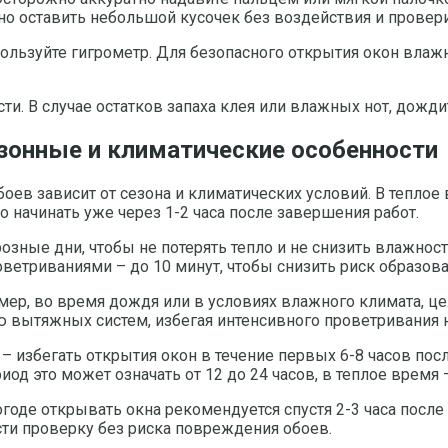
 оставить небольшой кусочек без воздействия и проверит
ользуйте гигрометр. Для безопасного открытия окон влаж
ти. В случае остатков запаха клея или влажных нот, дожд
зонные и климатические особенности
ев зависит от сезона и климатических условий. В теплое в
 начинать уже через 1-2 часа после завершения работ.
озные дни, чтобы не потерять тепло и не снизить влажно
ветриваниями – до 10 минут, чтобы снизить риск образов
ер, во время дождя или в условиях влажного климата, 
 вытяжных систем, избегая интенсивного проветривания н
избегать открытия окон в течение первых 6-8 часов после
иод это может означать от 12 до 24 часов, в теплое время
погоде открывать окна рекомендуется спустя 2-3 часа посл
ти проверку без риска повреждения обоев.