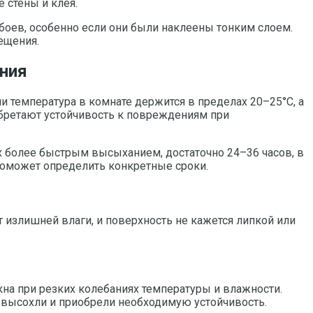
 стены и клея.
боев, особенно если они были наклеены тонким слоем.
ещения.
ания
 температура в комнате держится в пределах 20–25°C, а
обретают устойчивость к повреждениям при
 более быстрым высыханием, достаточно 24–36 часов, в
 поможет определить конкретные сроки.
т излишней влаги, и поверхность не кажется липкой или
кна при резких колебаниях температуры и влажности.
ю высохли и приобрели необходимую устойчивость.