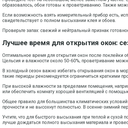
образовалось, обои готовы к проветриванию. Также можно
Если возможность взять измерительный прибор есть, исп
свидетельствует о полном высыхании клея и обоев.
Проверьте запах: свежий и нейтральный признак готовнос
Лучшее время для открытия окон: се
Оптимальное время для открытия окон после поклейки обо
Цельсия и влажности около 50-60%, проветривание можно
В холодный сезон важно избегать открывания окон в мор
такие периоды рекомендуется ограничиться краткими про
При высокой влажности за пределами помещения, наприм
или обеспечить комнату хорошей вентиляцией с помощью
Общее правило для большинства климатических условий – 
прочности и не высохнут полностью. В осенне-зимний пер
Учтите, что для быстрого высыхания при теплой и сухой 
лучше дождаться полного высыхания материала и провес