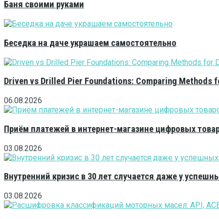
Баня своими руками
Беседка на даче украшаем самостоятельно
Driven vs Drilled Pier Foundations: Comparing Methods f
06.08.2026
Приём платежей в интернет-магазине цифровых това
03.08.2026
Внутренний кризис в 30 лет случается даже у успешн
03.08.2026