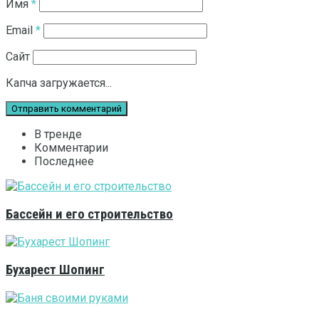
Имя
*
Email
*
Сайт
Капча загружается...
В тренде
Комментарии
Последнее
Бассейн и его строительство
Бухарест Шопинг