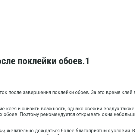
сле поклейки обоев.1
уток после завершения поклейки обоев. За это время кле
е клея и снизить влажность, однако свежий воздух такж
ых обоев. Поэтому рекомендуется открывать окна небольш
зы,
желательно дождаться более благоприятных условий. В