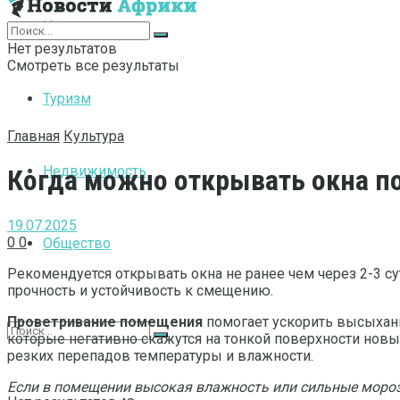
Интернет
Нет результатов
Смотреть все результаты
Туризм
Главная
Культура
Недвижимость
Когда можно открывать окна по
19.07.2025
0
0
Общество
Рекомендуется открывать окна не ранее чем через 2-3 с
прочность и устойчивость к смещению.
Проветривание помещения
помогает ускорить высыхани
которые негативно скажутся на тонкой поверхности нов
резких перепадов температуры и влажности.
Если в помещении высокая влажность или сильные моро