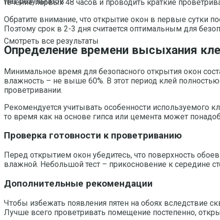
Нет результатов
течение первых 48 часов и проводить краткие проветрива
Обратите внимание, что открытие окон в первые сутки 
Поэтому срок в 2-3 дня считается оптимальным для безо
Смотреть все результаты
Определение времени высыхания клея
Минимальное время для безопасного открытия окон соста
влажность – не выше 60%. В этот период клей полность
проветривании.
Рекомендуется учитывать особенности используемого кл
то время как на основе гипса или цемента может понадо
Проверка готовности к проветриванию
Перед открытием окон убедитесь, что поверхность обоев 
влажной. Небольшой тест – прикосновение к середине ст
Дополнительные рекомендации
Чтобы избежать появления пятен на обоях вследствие ск
Лучше всего проветривать помещение постепенно, открыв