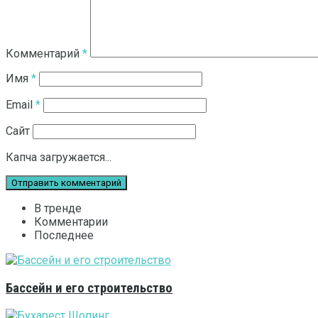
Комментарий
*
Имя
*
Email
*
Сайт
Капча загружается...
В тренде
Комментарии
Последнее
Бассейн и его строительство