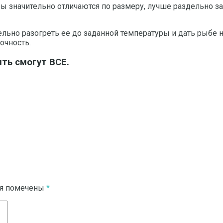
ы значительно отличаются по размеру, лучше раздельно з
ьно разогреть ее до заданной температуры и дать рыбе н
очность.
ть смогут ВСЕ.
ля помечены
*