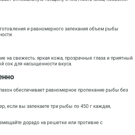
риготовления и равномерного запекания объем рыбы
ности.
ие на свежесть: яркая кожа, прозрачные глаза и приятный
й сок для насыщенности вкуса.
енно
иапазон обеспечивает равномерное пропекание рыбы без
р, если вы запекаете три рыбы по 450 г каждая,
змещайте дорадо на решетке или противне с