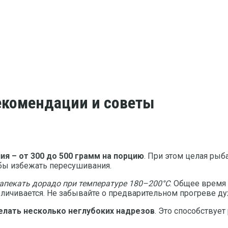
рекомендации и советы
я – от 300 до 500 грамм на порцию
. При этом целая рыб
обы избежать пересушивания.
апекать дорадо при температуре 180–200°C
. Общее время
личивается. Не забывайте о предварительном прогреве ду
елать несколько неглубоких надрезов
. Это способствуе