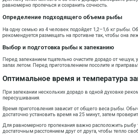
равномерно пропечься и сохранить сочность.
Определение подходящего объема рыбы
На одну семью из 4 человек подойдет 1,2–1,6 кг рыбы. 
рекомендуется размещать на противне так, чтобы она леж
Выбор и подготовка рыбы к запеканию
Перед запеканием тщательно очистите дорадо от чешуи, у
запах летом. Перед приготовлением посолите и приправь
Оптимальное время и температура з
При запекании нескольких дорадо в одной духовке реко
пересушивания.
Время приготовления зависит от общего веса рыбы. Обычн
достаточно установить время на 25 минут, затем проверит
Для равномерного пропекания важно расположить рыбу та
достаточным расстоянием друг от друга, чтобы тепло св