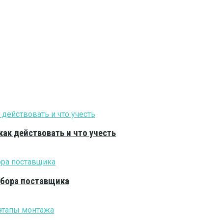
как действовать и что учесть
выбора поставщика