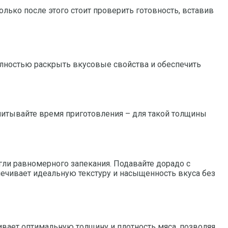
Только после этого стоит проверить готовность, вставив
олностью раскрыть вкусовые свойства и обеспечить
учитывайте время приготовления – для такой толщины
гли равномерного запекания. Подавайте дорадо с
ечивает идеальную текстуру и насыщенность вкуса без
ивает оптимальную толщину и плотность мяса, позволяя