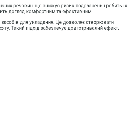
мічних речовин, що знижує ризик подразнень і робить їх
бить догляд комфортним та ефективним.
а засобів для укладання. Це дозволяє створювати
сягу. Такий підхід забезпечує довготривалий ефект,