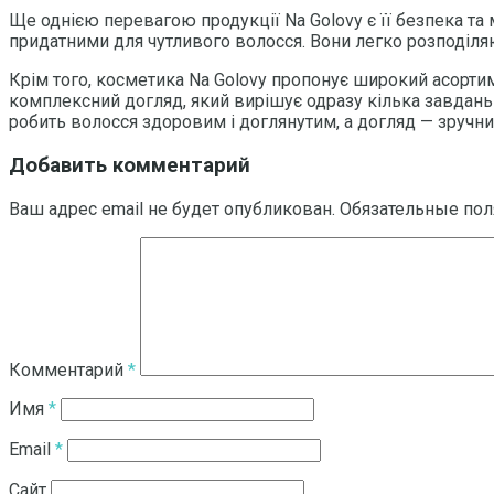
Ще однією перевагою продукції Na Golovy є її безпека та 
придатними для чутливого волосся. Вони легко розподіл
Крім того, косметика Na Golovy пропонує широкий асортим
комплексний догляд, який вирішує одразу кілька завдань 
робить волосся здоровим і доглянутим, а догляд — зручни
Добавить комментарий
Ваш адрес email не будет опубликован.
Обязательные по
Комментарий
*
Имя
*
Email
*
Сайт