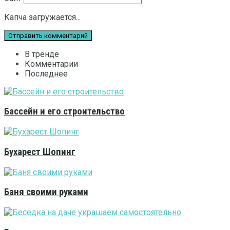
Капча загружается...
В тренде
Комментарии
Последнее
Бассейн и его строительство
Бухарест Шопинг
Баня своими руками