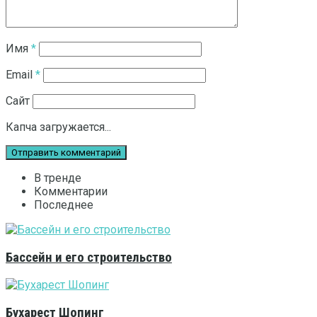
Имя
*
Email
*
Сайт
Капча загружается...
В тренде
Комментарии
Последнее
Бассейн и его строительство
Бухарест Шопинг