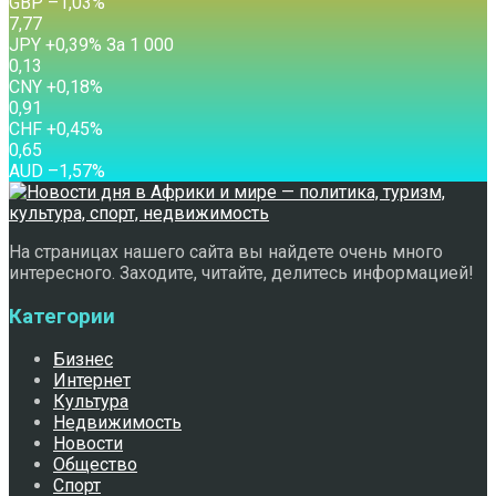
GBP
–1,03
%
7,77
JPY
+0,39
%
За 1 000
0,13
CNY
+0,18
%
0,91
CHF
+0,45
%
0,65
AUD
–1,57
%
На страницах нашего сайта вы найдете очень много
интересного. Заходите, читайте, делитесь информацией!
Категории
Бизнес
Интернет
Культура
Недвижимость
Новости
Общество
Спорт