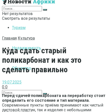
Интернет
Нет результатов
Смотреть все результаты
Туризм
Главная
Культура
Недвижимость
Куда сдать старый
поликарбонат и как это
сделать правильно
Общество
19.07.2025
0
0
Перед сдачей поликарбоната на переработку стоит
определить его состояние и тип материала.
Современные пункты приёма принимают как чистый
листовой пластик, так и изделия с небольшими