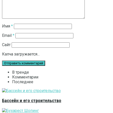
Имя
*
Email
*
Сайт
Капча загружается...
В тренде
Комментарии
Последнее
Бассейн и его строительство