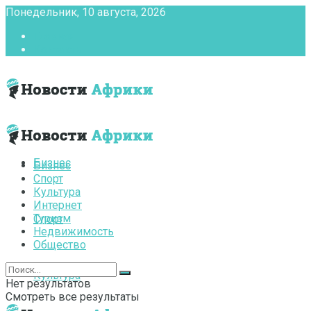
Понедельник, 10 августа, 2026
Главная
Контакты
Бизнес
Бизнес
Спорт
Культура
Интернет
Туризм
Спорт
Недвижимость
Общество
Культура
Нет результатов
Смотреть все результаты