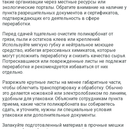
такие организации через местные ресурсы или
экологические порталы. Обратите внимание на наличие у
пункта разрешительных документов и сертификатов,
подтверждающих его деятельность в сфере
переработки.
Перед сдачей тщательно очистите поликарбонат от
грязи, пыли и остатков клеев или креплений.
Используйте мягкую губку и нейтральное моющее
средство, избегая агрессивных химикатов, которые
могут усложнить переработку и снизить качество сырья.
Потрескавшиеся или поврежденные листы не подлежат
переработке и рекомендуется избавиться от них
отдельно.
Разрежьте крупные листы на менее габаритные части,
чтобы облегчить транспортировку и обработку. Обычно
это делается ножовкой или электролобзиком по линиям,
удобным для упаковки. Объясните сотрудникам пункта
приема, какие части поликарбоната вы собираетесь
сдать, и уточните, нужны ли специальные условия
упаковки или дополнительные документы.
Запакуйте подготовленный материал в прочные мешки