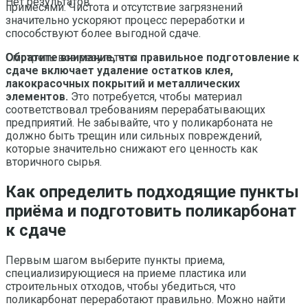
Нет результатов
примесями. Чистота и отсутствие загрязнений
значительно ускоряют процесс переработки и
способствуют более выгодной сдаче.
Обратите внимание, что правильное подготовление к
Смотреть все результаты
сдаче включает удаление остатков клея,
лакокрасочных покрытий и металлических
элементов.
Это потребуется, чтобы материал
соответствовал требованиям перерабатывающих
предприятий. Не забывайте, что у поликарбоната не
должно быть трещин или сильных повреждений,
которые значительно снижают его ценность как
вторичного сырья.
Как определить подходящие пункты
приёма и подготовить поликарбонат
к сдаче
Первым шагом выберите пункты приема,
специализирующиеся на приеме пластика или
строительных отходов, чтобы убедиться, что
поликарбонат переработают правильно. Можно найти