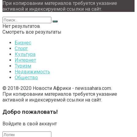
При копировании материалов требуется указание
активной и индексируемой ссылки на сайт.
Нет результатов
Смотреть все результаты
Бизнес
Спорт
Культура
Интернет
Туризм
Недвижимость
Общество
© 2018-2020 Новости Африки - newssahara.com.
При копировании материалов требуется указание
активной и индексируемой ссылки на сайт.
Добро пожаловать!
Войдите в свой аккаунт