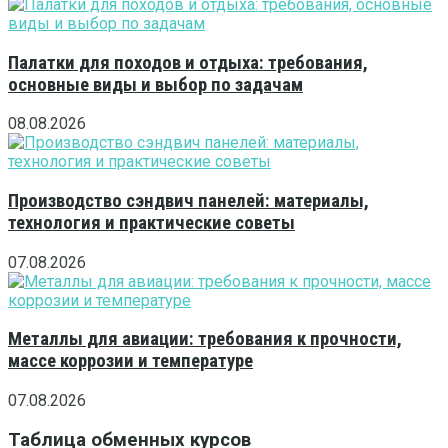
Палатки для походов и отдыха: требования,
основные виды и выбор по задачам
08.08.2026
Производство сэндвич панелей: материалы,
технология и практические советы
07.08.2026
Металлы для авиации: требования к прочности,
массе коррозии и температуре
07.08.2026
Таблица обменных курсов