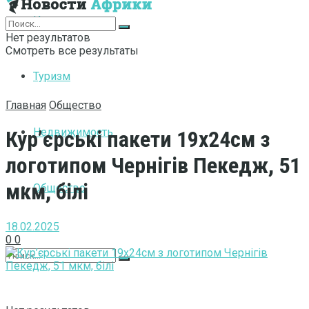
Интернет
Нет результатов
Смотреть все результаты
Туризм
Главная
Общество
Недвижимость
Кур’єрські пакети 19х24см з
логотипом Чернігів Пекедж, 51
мкм, білі
Общество
18.02.2025
0
0