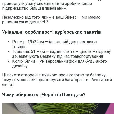
привернути увагу споживачів та зробити ваше
підприємство більш впізнаваним.
Незалежно від того, яким є ваш бізнес — ми маємо
рішення саме для вас! ?
Унікальні особливості кур’єрських пакетів
Розмір: 19х24см — ідеальний для невеликих
товарів.
Товщина: 51 мкм — надійність та міцність матеріалу
забезпечують безпеку під час транспортування.
Колір: білий — універсальний фон для будь-якого
дизайну.
Ці пакети створені з думкою про екологію та безпеку,
тому їх можна використовувати багаторазово без втрати
якості.
Чому обирають «Чернігів Пекедж»?