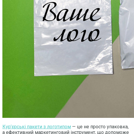
Кур’єрські пакети з логотипом
— це не просто упаковка,
а ефективний маркетинговий інструмент, що допоможе