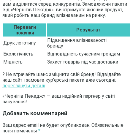
вам виділитися серед конкурентів. Замовляючи пакети
від «Чернігів Пекедж», ви отримуєте якісний продукт,
який робить ваш бренд впізнаваним на ринку.
Переваги
Результат
покупки
Підвищення впізнаваності
Друк логотипу
бренду
Екологічність
Відповідність сучасним трендам
Міцність
Захист товарів під час доставки
? Не втрачайте шанс зміцнити свій бренд! Відвідайте
наш сайт і замовте кур’єрські пакети вже сьогодні:
переглянути деталі
.
«Чернігів Пекедж» — ваш надійний партнер у світі
пакування!
Добавить комментарий
Ваш адрес email не будет опубликован.
Обязательные
поля помечены
*