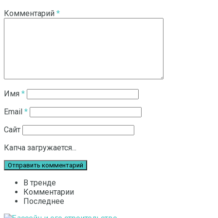
Комментарий
*
Имя
*
Email
*
Сайт
Капча загружается...
В тренде
Комментарии
Последнее