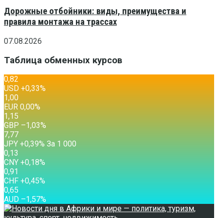
Дорожные отбойники: виды, преимущества и
правила монтажа на трассах
07.08.2026
Таблица обменных курсов
0,82
USD
+0,33
%
1,00
EUR
0,00
%
1,15
GBP
–1,03
%
7,77
JPY
+0,39
%
За 1 000
0,13
CNY
+0,18
%
0,91
CHF
+0,45
%
0,65
AUD
–1,57
%