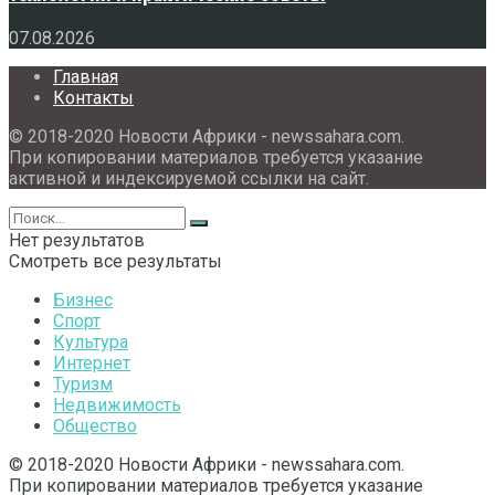
07.08.2026
Главная
Контакты
© 2018-2020 Новости Африки - newssahara.com.
При копировании материалов требуется указание
активной и индексируемой ссылки на сайт.
Нет результатов
Смотреть все результаты
Бизнес
Спорт
Культура
Интернет
Туризм
Недвижимость
Общество
© 2018-2020 Новости Африки - newssahara.com.
При копировании материалов требуется указание