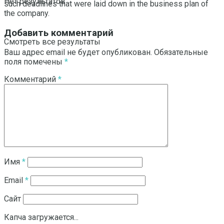
Нет результатов
such deadlines that were laid down in the business plan of
the company.
Добавить комментарий
Смотреть все результаты
Ваш адрес email не будет опубликован.
Обязательные
поля помечены
*
Комментарий
*
Имя
*
Email
*
Сайт
Капча загружается...