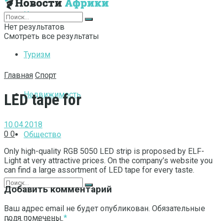
Интернет
Нет результатов
Смотреть все результаты
Туризм
Главная
Спорт
Недвижимость
LED tape for
10.04.2018
0
0
Общество
Only high-quality RGB 5050 LED strip is proposed by ELF-
Light at very attractive prices.
On the company’s website you
can find a large assortment of LED tape for every taste.
Добавить комментарий
Ваш адрес email не будет опубликован.
Обязательные
поля помечены
*