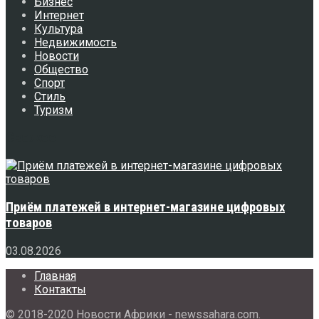
Бизнес
Интернет
Культура
Недвижимость
Новости
Общество
Спорт
Стиль
Туризм
Свежее
Приём платежей в интернет-магазине цифровых
товаров
03.08.2026
Главная
Контакты
© 2018-2020 Новости Африки - newssahara.com.