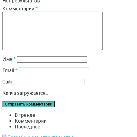
Нет результатов
Комментарий
*
Смотреть все результаты
Имя
*
Email
*
Сайт
Капча загружается...
В тренде
Комментарии
Последнее