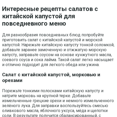
Интересные рецепты салатов с
китайской капустой для
повседневного меню
Для разнообразия повседневных блюд попробуйте
приготовить салат с китайской капустой и морской
капустой. Нарежьте китайскую капусту тонкой соломкой,
добавьте заранее замоченную и отжжатую морскую
капусту, заправьте соусом на основе кунжутного масла,
соевого соуса и сока лайма. Такой салат легко насыщает
и отлично подходит для легкого обеда или ужина.
Салат с китайской капустой, морковью и
орехами
Порежьте тонкими полосками китайскую капусту и
натрите морковь на крупной терке. Добавьте
измельченные грецкие орехи и немного измельченного
зелёного лука. Для заправки воспользуйтесь смесью
оливкового масла, яблочного уксуса, мёда и щепотки
соли. В результате получится сбалансированный, с