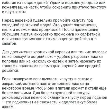
избегая их повреждений. Удалите верхние увядшие или
пожелтевшие части, чтобы сохранить приятную текстуру
и вкус салата.
Перед нарезкой тщательно промойте капусту под
холодной проточной водой. Это удалит загрязнения,
пыль и возможных вредителей. После промывания
обсушите листья, аккуратно промокнув их салфеткой
или используя мягкое отжимающее устройство для
салатов.
Для достижения крошечной нарезки или тонких полосок
не используйте острый нож – удобно разрезать листья
пополам или на несколько частей, а затем нарезать их
тонкими полосками с помощью крупной или средней
решетки.
Если планируете использовать капусту в салате с
заправкой, оставьте подготовленные листья на
некоторое время, чтобы они впитали аромат и стали еще
более свежими. Для более хрустящей текстуры
рекомендуется немного охладить капусту перед подачей
– это подчеркнет её свежесть и сделает вкус более
ярким.