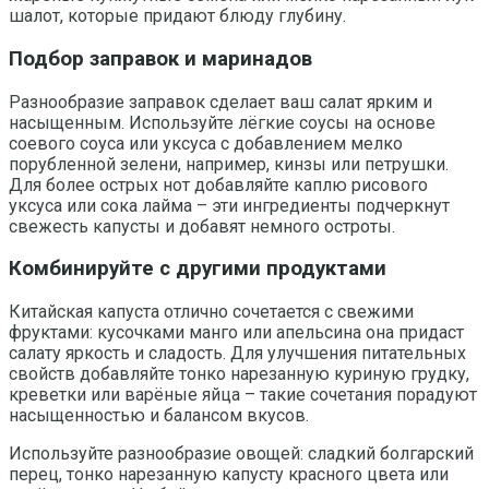
шалот, которые придают блюду глубину.
Подбор заправок и маринадов
Разнообразие заправок сделает ваш салат ярким и
насыщенным. Используйте лёгкие соусы на основе
соевого соуса или уксуса с добавлением мелко
порубленной зелени, например, кинзы или петрушки.
Для более острых нот добавляйте каплю рисового
уксуса или сока лайма – эти ингредиенты подчеркнут
свежесть капусты и добавят немного остроты.
Комбинируйте с другими продуктами
Китайская капуста отлично сочетается с свежими
фруктами: кусочками манго или апельсина она придаст
салату яркость и сладость. Для улучшения питательных
свойств добавляйте тонко нарезанную куриную грудку,
креветки или варёные яйца – такие сочетания порадуют
насыщенностью и балансом вкусов.
Используйте разнообразие овощей: сладкий болгарский
перец, тонко нарезанную капусту красного цвета или