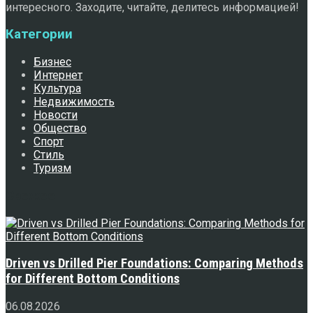
интересного. Заходите, читайте, делитесь информацией!
Категории
Бизнес
Интернет
Культура
Недвижимость
Новости
Общество
Спорт
Стиль
Туризм
Свежее
Driven vs Drilled Pier Foundations: Comparing Methods
for Different Bottom Conditions
06.08.2026