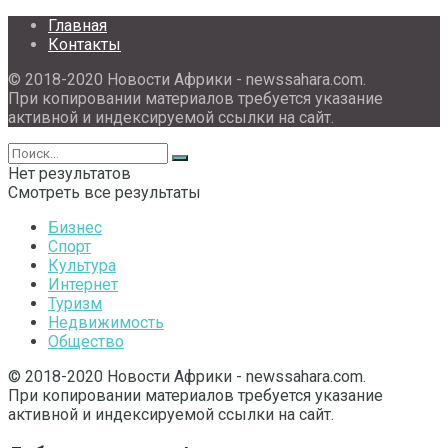
Главная
Контакты
© 2018-2020 Новости Африки - newssahara.com.
При копировании материалов требуется указание
активной и индексируемой ссылки на сайт.
Нет результатов
Смотреть все результаты
Бизнес
Спорт
Культура
Интернет
Туризм
Недвижимость
Общество
© 2018-2020 Новости Африки - newssahara.com.
При копировании материалов требуется указание
активной и индексируемой ссылки на сайт.