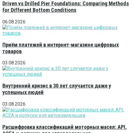
Driven vs Drilled Pier Foundations: Comparing Methods
for Different Bottom Conditions
06.08.2026
Приём платежей в интернет-магазине цифровых
товаров
03.08.2026
Внутренний кризис в 30 лет случается даже у
успешных людей
03.08.2026
Расшифровка классификаций моторных масел: API,