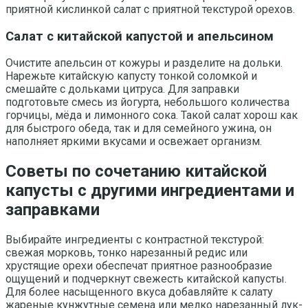
приятной кислинкой салат с приятной текстурой орехов.
Салат с китайской капустой и апельсином
Очистите апельсин от кожуры и разделите на дольки.
Нарежьте китайскую капусту тонкой соломкой и
смешайте с дольками цитруса. Для заправки
подготовьте смесь из йогурта, небольшого количества
горчицы, мёда и лимонного сока. Такой салат хорош как
для быстрого обеда, так и для семейного ужина, он
наполняет яркими вкусами и освежает организм.
Советы по сочетанию китайской
капусты с другими ингредиентами и
заправками
Выбирайте ингредиенты с контрастной текстурой:
свежая морковь, тонко нарезанный редис или
хрустящие орехи обеспечат приятное разнообразие
ощущений и подчеркнут свежесть китайской капусты.
Для более насыщенного вкуса добавляйте к салату
жареные кунжутные семена или мелко нарезанный лук-