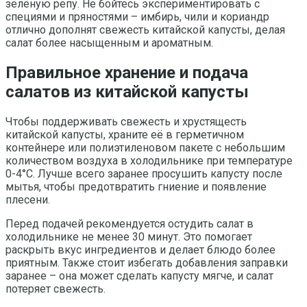
зелёную репу. Не бойтесь экспериментировать с
специями и пряностями – имбирь, чили и кориандр
отлично дополнят свежесть китайской капусты, делая
салат более насыщенным и ароматным.
Правильное хранение и подача
салатов из китайской капусты
Чтобы поддерживать свежесть и хрустящесть
китайской капусты, храните её в герметичном
контейнере или полиэтиленовом пакете с небольшим
количеством воздуха в холодильнике при температуре
0-4°C. Лучше всего заранее просушить капусту после
мытья, чтобы предотвратить гниение и появление
плесени.
Перед подачей рекомендуется остудить салат в
холодильнике не менее 30 минут. Это помогает
раскрыть вкус ингредиентов и делает блюдо более
приятным. Также стоит избегать добавления заправки
заранее – она может сделать капусту мягче, и салат
потеряет свежесть.