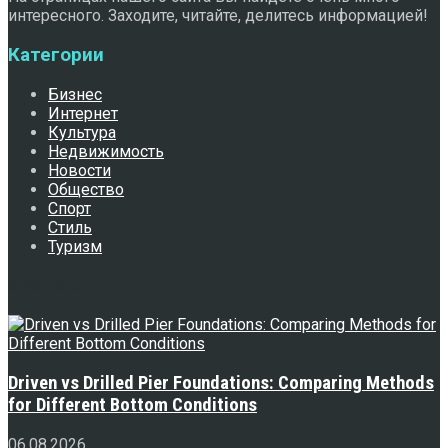
интересного. Заходите, читайте, делитесь информацией!
Категории
Бизнес
Интернет
Культура
Недвижимость
Новости
Общество
Спорт
Стиль
Туризм
Свежее
Driven vs Drilled Pier Foundations: Comparing Methods
for Different Bottom Conditions
06.08.2026