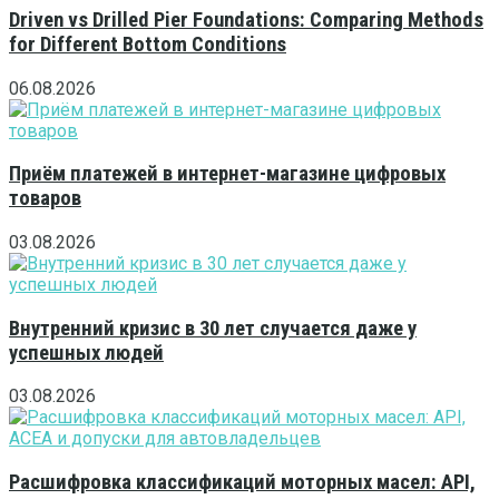
Driven vs Drilled Pier Foundations: Comparing Methods
for Different Bottom Conditions
06.08.2026
Приём платежей в интернет-магазине цифровых
товаров
03.08.2026
Внутренний кризис в 30 лет случается даже у
успешных людей
03.08.2026
Расшифровка классификаций моторных масел: API,