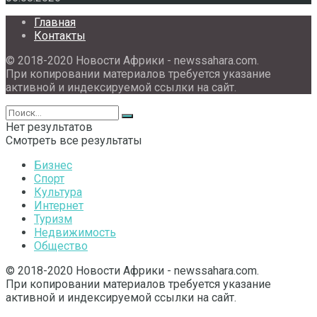
Главная
Контакты
© 2018-2020 Новости Африки - newssahara.com.
При копировании материалов требуется указание
активной и индексируемой ссылки на сайт.
Нет результатов
Смотреть все результаты
Бизнес
Спорт
Культура
Интернет
Туризм
Недвижимость
Общество
© 2018-2020 Новости Африки - newssahara.com.
При копировании материалов требуется указание
активной и индексируемой ссылки на сайт.