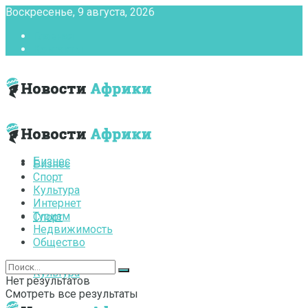
Воскресенье, 9 августа, 2026
Главная
Контакты
Бизнес
Бизнес
Спорт
Культура
Интернет
Туризм
Спорт
Недвижимость
Общество
Культура
Нет результатов
Смотреть все результаты