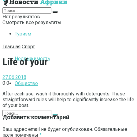
Интернет
Нет результатов
Смотреть все результаты
Туризм
Главная
Спорт
Недвижимость
Life of your
27.06.2018
0
0
Общество
After each use, wash it thoroughly with detergents.
These
straightforward rules will help to significantly increase the life
of your boat.
Добавить комментарий
Ваш адрес email не будет опубликован.
Обязательные
поля помечены
*