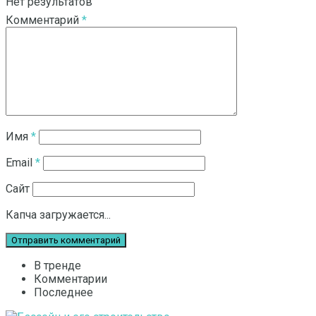
Нет результатов
Комментарий
*
Смотреть все результаты
Имя
*
Email
*
Сайт
Капча загружается...
В тренде
Комментарии
Последнее