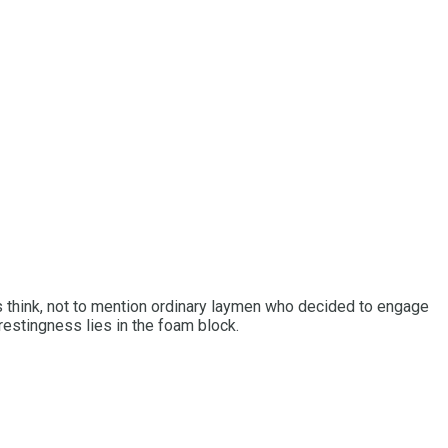
s think, not to mention ordinary laymen who decided to engage
restingness lies in the foam block.