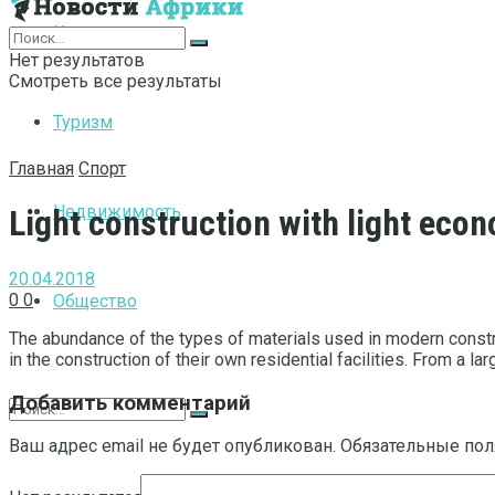
Интернет
Нет результатов
Смотреть все результаты
Туризм
Главная
Спорт
Недвижимость
Light construction with light eco
20.04.2018
0
0
Общество
The abundance of the types of materials used in modern constru
in the construction of their own residential facilities.
From a larg
Добавить комментарий
Ваш адрес email не будет опубликован.
Обязательные по