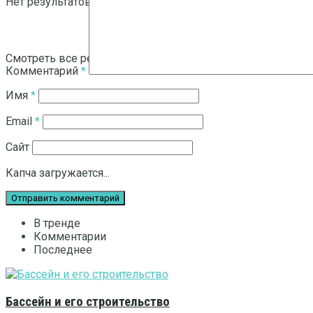
Нет результатов
Смотреть все результаты
Комментарий
*
Имя
*
Email
*
Сайт
Капча загружается...
В тренде
Комментарии
Последнее
Бассейн и его строительство