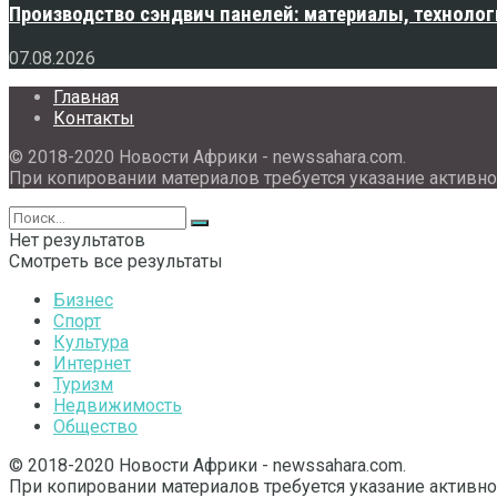
Производство сэндвич панелей: материалы, технолог
07.08.2026
Главная
Контакты
© 2018-2020 Новости Африки - newssahara.com.
При копировании материалов требуется указание активно
Нет результатов
Смотреть все результаты
Бизнес
Спорт
Культура
Интернет
Туризм
Недвижимость
Общество
© 2018-2020 Новости Африки - newssahara.com.
При копировании материалов требуется указание активно