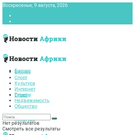
Воскресенье, 9 августа, 2026
Главная
Контакты
Бизнес
Бизнес
Спорт
Культура
Интернет
Туризм
Спорт
Недвижимость
Общество
Культура
Нет результатов
Смотреть все результаты