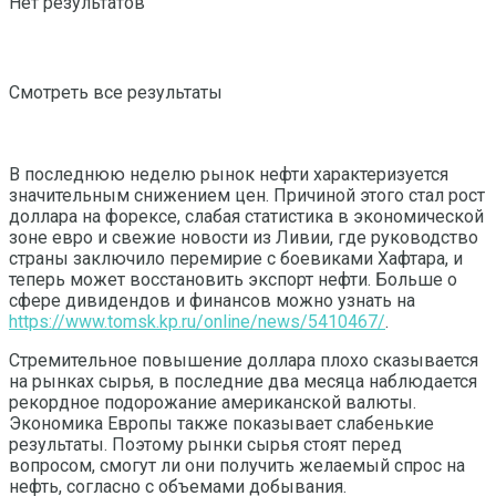
Нет результатов
Смотреть все результаты
В последнюю неделю рынок нефти характеризуется
значительным снижением цен.
Причиной этого стал рост
доллара на форексе, слабая статистика в экономической
зоне евро и свежие новости из Ливии, где руководство
страны заключило перемирие с боевиками Хафтара, и
теперь может восстановить экспорт нефти. Больше о
сфере дивидендов и финансов можно узнать на
https://www.tomsk.kp.ru/online/news/5410467/
.
Стремительное повышение доллара плохо сказывается
на рынках сырья, в последние два месяца наблюдается
рекордное подорожание американской валюты.
Экономика Европы также показывает слабенькие
результаты. Поэтому рынки сырья стоят перед
вопросом, смогут ли они получить желаемый спрос на
нефть, согласно с объемами добывания.