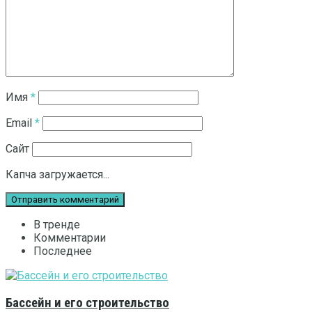
Имя
*
Email
*
Сайт
Капча загружается...
В тренде
Комментарии
Последнее
Бассейн и его строительство