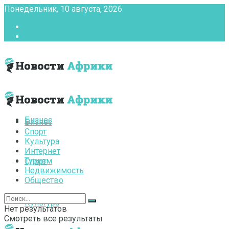
Понедельник, 10 августа, 2026
Главная
Контакты
Бизнес
Бизнес
Спорт
Культура
Интернет
Туризм
Спорт
Недвижимость
Общество
Культура
Нет результатов
Смотреть все результаты