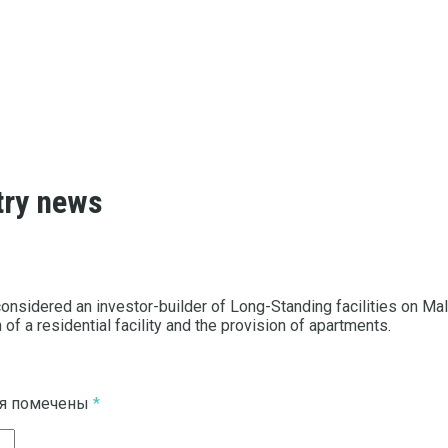
try news
onsidered an investor-builder of Long-Standing facilities on Malygi
 of a residential facility and the provision of apartments.
ля помечены
*