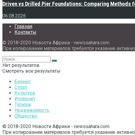
Driven vs Drilled Pier Foundations: Comparing Methods f
06.08.2026
Главная
Контакты
© 2018-2020 Новости Африки - newssahara.com.
При копировании материалов требуется указание активно
Нет результатов
Смотреть все результаты
Бизнес
Спорт
Культура
Интернет
Туризм
Недвижимость
Общество
© 2018-2020 Новости Африки - newssahara.com.
При копировании материалов требуется указание активно