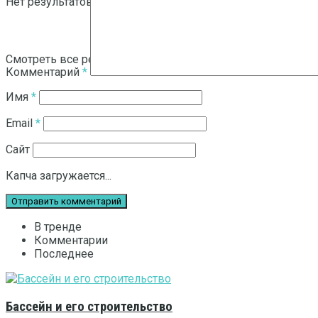
Нет результатов
Смотреть все результаты
Комментарий
*
Имя
*
Email
*
Сайт
Капча загружается...
В тренде
Комментарии
Последнее
Бассейн и его строительство