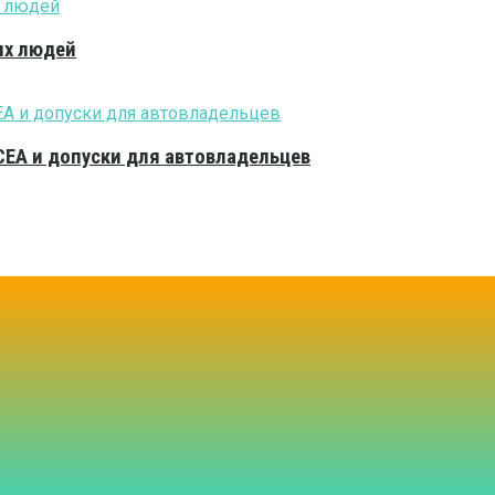
ых людей
CEA и допуски для автовладельцев