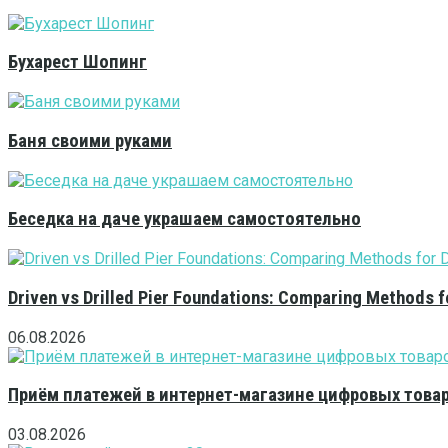
Бухарест Шопинг
Баня своими руками
Беседка на даче украшаем самостоятельно
Driven vs Drilled Pier Foundations: Comparing Methods f
06.08.2026
Приём платежей в интернет-магазине цифровых това
03.08.2026