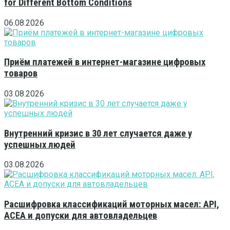
for Different Bottom Conditions
06.08.2026
Приём платежей в интернет-магазине цифровых
товаров
03.08.2026
Внутренний кризис в 30 лет случается даже у
успешных людей
03.08.2026
Расшифровка классификаций моторных масел: API,
ACEA и допуски для автовладельцев