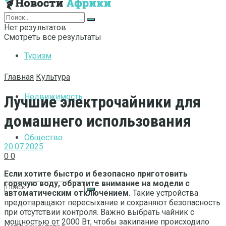
Интернет
Нет результатов
Смотреть все результаты
Туризм
Главная
Культура
Недвижимость
Лучшие электрочайники для
домашнего использования
Общество
20.07.2025
0
0
Если хотите быстро и безопасно приготовить
горячую воду, обратите внимание на модели с
автоматическим отключением.
Такие устройства
предотвращают пересыхание и сохраняют безопасность
при отсутствии контроля. Важно выбрать чайник с
мощностью от 2000 Вт, чтобы закипание происходило