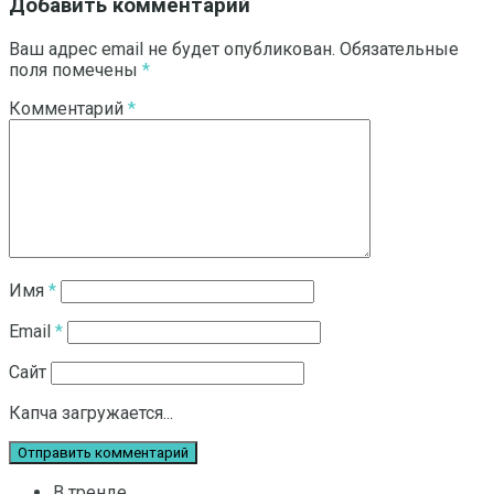
Добавить комментарий
Ваш адрес email не будет опубликован.
Обязательные
поля помечены
*
Комментарий
*
Имя
*
Email
*
Сайт
Капча загружается...
В тренде