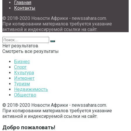
Главная
Контакты
© 2018-2020 Новости Африки - newssahara.com.
При копировании материалов требуется указание
активной и индексируемой ссылки на сайт.
Нет результатов
Смотреть все результаты
Бизнес
Спорт
Культура
Интернет
Туризм
Недвижимость
Общество
© 2018-2020 Новости Африки - newssahara.com.
При копировании материалов требуется указание
активной и индексируемой ссылки на сайт.
Добро пожаловать!