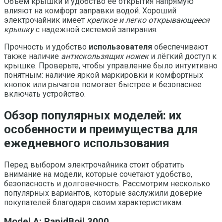
Объем крышки и удобство ее открытия напрямую
влияют на комфорт заправки водой. Хороший
электрочайник имеет
крепкое и легко открывающееся
крышку
с надежной системой запирания.
Прочность и удобство
использователя
обеспечивают
также наличие
антискользящих ножек
и лёгкий доступ к
крышке. Проверьте, чтобы управление было интуитивно
понятным: наличие яркой маркировки и комфортных
кнопок или рычагов помогает быстрее и безопаснее
включать устройство.
Обзор популярных моделей: их
особенности и преимущества для
ежедневного использования
Перед выбором электрочайника стоит обратить
внимание на модели, которые сочетают удобство,
безопасность и долговечность. Рассмотрим несколько
популярных вариантов, которые заслужили доверие
покупателей благодаря своим характеристикам.
Model A: RapidBoil 3000