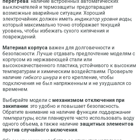
перегрева
: наличие встроенных автоматических
выключателей и термозащиты предотвращает
возможные аварийные ситуации. Хороший
электрочайник должен иметь
индикатор уровня воды
,
который максимально точно отображает текущий
уровень, чтобы избежать сухого кипячения и
повреждений.
Материал корпуса
важен для долговечности и
безопасности. Лучше отдавать предпочтение моделям с
корпусом из нержавеющей стали или
высококачественного пластика, устойчивого к высоким
температурам и химическим воздействиям. Проверьте
наличие
гибкого шнура
и его крепление, чтобы
подключения не был напряженным и не ухудшался со
временем.
Выбирайте модели с
механизмом отключения при
закипании
: это удобно и повышает безопасность.
Обратите внимание на наличие функции
поддержания
температуры
, если планируете часто использовать воду
одного объема, а также наличие
защитных элементов
против случайного включения
.