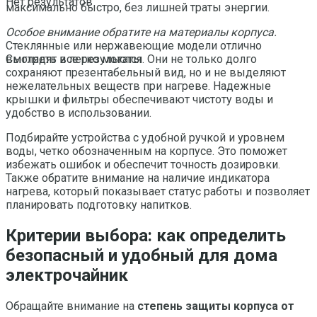
Нет результатов
максимально быстро, без лишней траты энергии.
Особое внимание обратите на материалы корпуса.
Стеклянные или нержавеющие модели отлично
выглядят и легко моются. Они не только долго
Смотреть все результаты
сохраняют презентабельный вид, но и не выделяют
нежелательных веществ при нагреве. Надежные
крышки и фильтры обеспечивают чистоту воды и
удобство в использовании.
Подбирайте устройства с удобной ручкой и уровнем
воды, четко обозначенным на корпусе. Это поможет
избежать ошибок и обеспечит точность дозировки.
Также обратите внимание на наличие индикатора
нагрева, который показывает статус работы и позволяет
планировать подготовку напитков.
Критерии выбора: как определить
безопасный и удобный для дома
электрочайник
Обращайте внимание на
степень защиты корпуса от