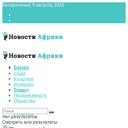
Воскресенье, 9 августа, 2026
Главная
Контакты
Бизнес
Бизнес
Спорт
Культура
Интернет
Туризм
Спорт
Недвижимость
Общество
Культура
Нет результатов
Смотреть все результаты