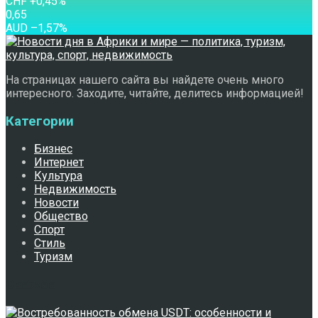
CHF
+0,45
%
0,65
AUD
–1,57
%
На страницах нашего сайта вы найдете очень много
интересного. Заходите, читайте, делитесь информацией!
Категории
Бизнес
Интернет
Культура
Недвижимость
Новости
Общество
Спорт
Стиль
Туризм
Свежее