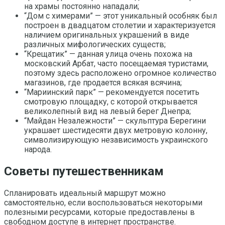
на храмы постоянно нападали;
“Дом с химерами” — этот уникальный особняк был
построен в двадцатом столетии и характеризуется
наличием оригинальных украшений в виде
различных мифологических существ;
“Крещатик” — данная улица очень похожа на
московский Арбат, часто посещаемая туристами,
поэтому здесь расположено огромное количество
магазинов, где продается всякая всячина;
“Мариинский парк” — рекомендуется посетить
смотровую площадку, с которой открывается
великолепный вид на левый берег Днепра;
“Майдан Незалежности” — скульптура Берегини
украшает шестидесяти двух метровую колонну,
символизирующую независимость украинского
народа.
Советы путешественникам
Спланировать идеальный маршрут можно
самостоятельно, если воспользоваться некоторыми
полезными ресурсами, которые предоставлены в
свободном доступе в интернет пространстве.