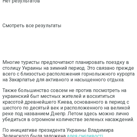
Нет результатов
Смотреть все результаты
Многие туристы предпочитают планировать поездку в
столицу Украины на зимний период. Это связано прежде
всего с близостью расположения горнолыжного курорта
на Закарпатье для активного и насыщенного отдыха.
Также большинство совсем не против посмотреть на
украинский быт местных жителей и восхититься
красотой древнейшего Киева, основанного в период с
шестого по десятый век и расположенного на великой
реке под названием Днепр. Летом здесь можно лично
убедиться в огромном количестве зеленых насаждений.
По инициативе президента Украины Владимира
Зеленского была заложена
алея сміливості
,