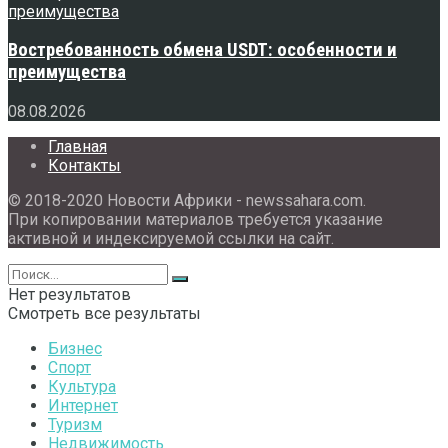
Востребованность обмена USDT: особенности и
преимущества
08.08.2026
Главная
Контакты
© 2018-2020 Новости Африки - newssahara.com.
При копировании материалов требуется указание
активной и индексируемой ссылки на сайт.
Нет результатов
Смотреть все результаты
Бизнес
Спорт
Культура
Интернет
Туризм
Недвижимость