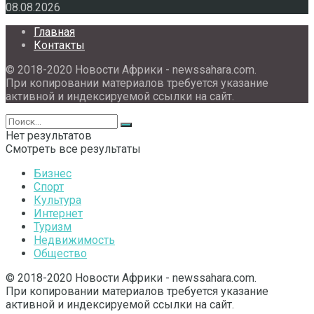
08.08.2026
Главная
Контакты
© 2018-2020 Новости Африки - newssahara.com.
При копировании материалов требуется указание
активной и индексируемой ссылки на сайт.
Нет результатов
Смотреть все результаты
Бизнес
Спорт
Культура
Интернет
Туризм
Недвижимость
Общество
© 2018-2020 Новости Африки - newssahara.com.
При копировании материалов требуется указание
активной и индексируемой ссылки на сайт.