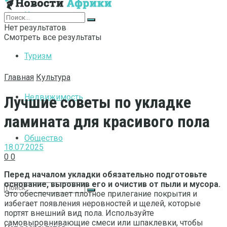
Интернет
Нет результатов
Смотреть все результаты
Туризм
Главная
Культура
Недвижимость
Лучшие советы по укладке
ламината для красивого пола
Общество
18.07.2025
0
0
Перед началом укладки обязательно подготовьте
основание, выровнив его и очистив от пыли и мусора.
Это обеспечивает плотное прилегание покрытия и
избегает появления неровностей и щелей, которые
портят внешний вид пола. Используйте
самовыровнивающие смеси или шпаклевки, чтобы