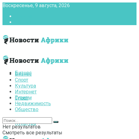
Воскресенье, 9 августа, 2026
Главная
Контакты
Бизнес
Бизнес
Спорт
Культура
Интернет
Туризм
Спорт
Недвижимость
Общество
Культура
Нет результатов
Смотреть все результаты