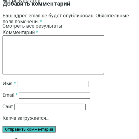
Нет результатов
Добавить комментарий
Ваш адрес email не будет опубликован.
Обязательные
поля помечены
*
Смотреть все результаты
Комментарий
*
Имя
*
Email
*
Сайт
Капча загружается...