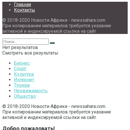
Главная
Контакты
© 2018-2020 Новости Африки - newssahara.com.
При копировании материалов требуется указание
активной и индексируемой ссылки на сайт.
Нет результатов
Смотреть все результаты
Бизнес
Спорт
Культура
Интернет
Туризм
Недвижимость
Общество
© 2018-2020 Новости Африки - newssahara.com.
При копировании материалов требуется указание
активной и индексируемой ссылки на сайт.
Добро пожаловать!