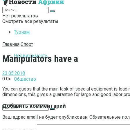
Интернет
Нет результатов
Смотреть все результаты
Туризм
Главная
Спорт
Недвижимость
Manipulators have a
23.05.2018
0
0
Общество
You can guess that the main task of special equipment is loadi
dimensions, this gives a guarantee for large and good labor pro
Добавить комментарий
Ваш адрес email не будет опубликован.
Обязательные по