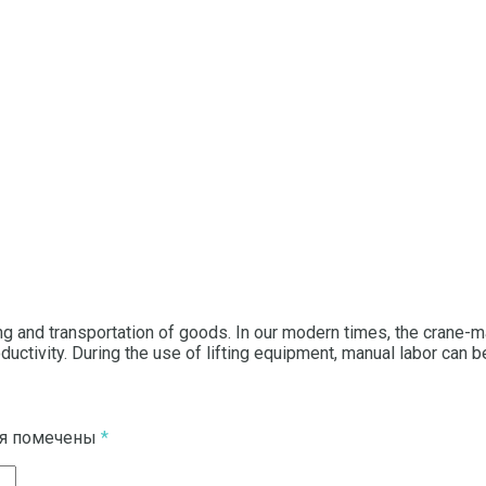
ng and transportation of goods.
In our modern times, the crane-m
ductivity. During the use of lifting equipment, manual labor can
ля помечены
*