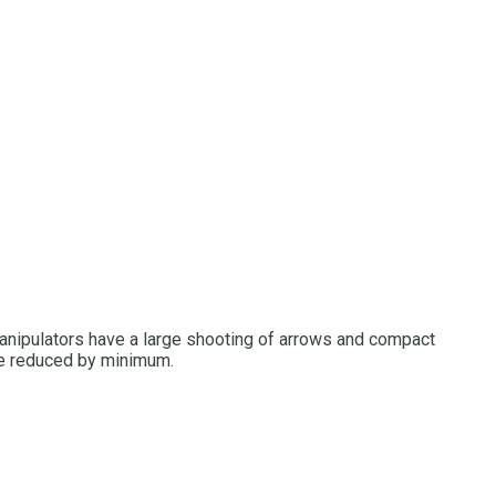
anipulators have a large shooting of arrows and compact
 be reduced by minimum.