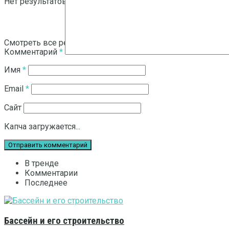
Нет результатов
Смотреть все результаты
Комментарий
*
Имя
*
Email
*
Сайт
Капча загружается...
В тренде
Комментарии
Последнее
Бассейн и его строительство