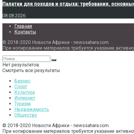
Палатки для походов и отдыха: требования, основны
08.08.2026
Главная
Контакты
© 2018-2020 Новости Африки - newssahara.com.
При копировании материалов требуется указание активно
Нет результатов
Смотреть все результаты
Бизнес
Спорт
Культура
Интернет
Туризм
Недвижимость
Общество
© 2018-2020 Новости Африки - newssahara.com.
При копировании материалов требуется указание активно