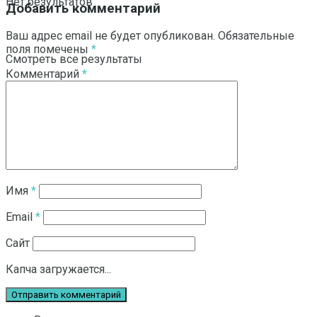
Нет результатов
Добавить комментарий
Ваш адрес email не будет опубликован.
Обязательные
поля помечены
*
Смотреть все результаты
Комментарий
*
Имя
*
Email
*
Сайт
Капча загружается...