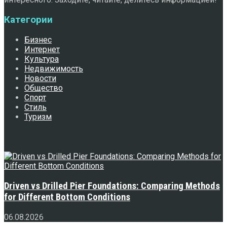
Категории
Бизнес
Интернет
Культура
Недвижимость
Новости
Общество
Спорт
Стиль
Туризм
Свежее
Driven vs Drilled Pier Foundations: Comparing Methods
for Different Bottom Conditions
06.08.2026