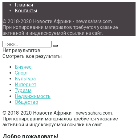
Главная
Контакты
© 2018-2020 Новости Африки - newssahara.com.
При копировании материалов требуется указание
активной и индексируемой ссылки на сайт.
Нет результатов
Смотреть все результаты
Бизнес
Спорт
Культура
Интернет
Туризм
Недвижимость
Общество
© 2018-2020 Новости Африки - newssahara.com.
При копировании материалов требуется указание
активной и индексируемой ссылки на сайт.
Добро пожаловать!