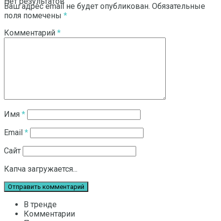
Нет результатов
Ваш адрес email не будет опубликован.
Обязательные
поля помечены
*
Комментарий
*
Смотреть все результаты
Имя
*
Email
*
Сайт
Капча загружается...
В тренде
Комментарии