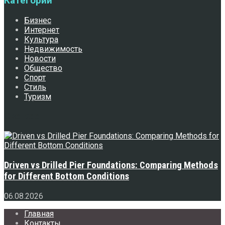
Категории
Бизнес
Интернет
Культура
Недвижимость
Новости
Общество
Спорт
Стиль
Туризм
Свежее
Driven vs Drilled Pier Foundations: Comparing Methods
for Different Bottom Conditions
06.08.2026
Главная
Контакты