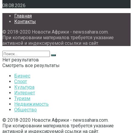
08.08.2026
Главная
Контакты
© 2018-2020 Новости Африки - newssahara.com.
При копировании материалов требуется указание
активной и индексируемой ссылки на сайт.
Нет результатов
Смотреть все результаты
Бизнес
Спорт
Культура
Интернет
Туризм
Недвижимость
Общество
© 2018-2020 Новости Африки - newssahara.com.
При копировании материалов требуется указание
активной и индексируемой ссылки на сайт.