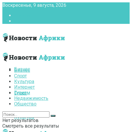
Воскресенье, 9 августа, 2026
Главная
Контакты
Бизнес
Бизнес
Спорт
Культура
Интернет
Туризм
Спорт
Недвижимость
Общество
Культура
Нет результатов
Смотреть все результаты