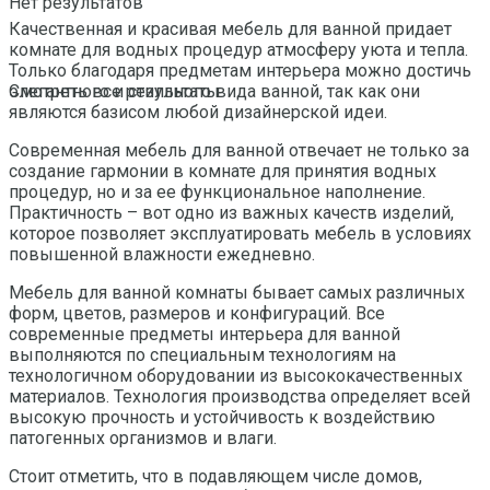
Нет результатов
Качественная и красивая мебель для ванной придает
комнате для водных процедур атмосферу уюта и тепла.
Только благодаря предметам интерьера можно достичь
элегантного и стильного вида ванной, так как они
Смотреть все результаты
являются базисом любой дизайнерской идеи.
Современная мебель для ванной отвечает не только за
создание гармонии в комнате для принятия водных
процедур, но и за ее функциональное наполнение.
Практичность – вот одно из важных качеств изделий,
которое позволяет эксплуатировать мебель в условиях
повышенной влажности ежедневно.
Мебель для ванной комнаты бывает самых различных
форм, цветов, размеров и конфигураций. Все
современные предметы интерьера для ванной
выполняются по специальным технологиям на
технологичном оборудовании из высококачественных
материалов. Технология производства определяет всей
высокую прочность и устойчивость к воздействию
патогенных организмов и влаги.
Стоит отметить, что в подавляющем числе домов,