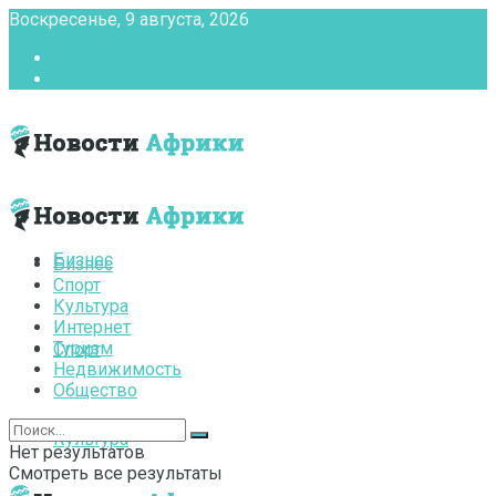
Воскресенье, 9 августа, 2026
Главная
Контакты
Бизнес
Бизнес
Спорт
Культура
Интернет
Туризм
Спорт
Недвижимость
Общество
Культура
Нет результатов
Смотреть все результаты