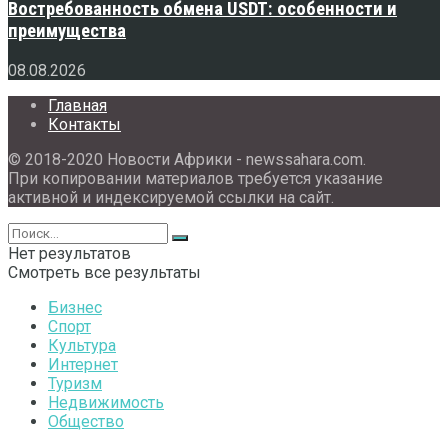
Востребованность обмена USDT: особенности и
преимущества
08.08.2026
Главная
Контакты
© 2018-2020 Новости Африки - newssahara.com.
При копировании материалов требуется указание
активной и индексируемой ссылки на сайт.
Нет результатов
Смотреть все результаты
Бизнес
Спорт
Культура
Интернет
Туризм
Недвижимость
Общество