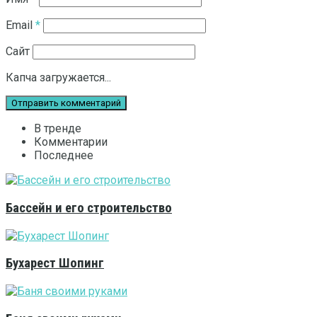
Email
*
Сайт
Капча загружается...
В тренде
Комментарии
Последнее
Бассейн и его строительство
Бухарест Шопинг