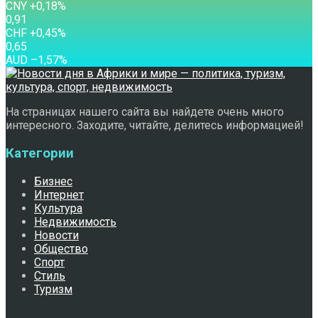
CNY
+0,18
%
0,91
CHF
+0,45
%
0,65
AUD
–1,57
%
На страницах нашего сайта вы найдете очень много
интересного. Заходите, читайте, делитесь информацией!
Категории
Бизнес
Интернет
Культура
Недвижимость
Новости
Общество
Спорт
Стиль
Туризм
Свежее