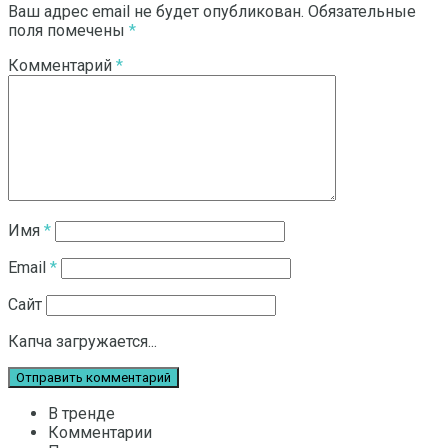
Ваш адрес email не будет опубликован.
Обязательные
поля помечены
*
Комментарий
*
Имя
*
Email
*
Сайт
Капча загружается...
В тренде
Комментарии