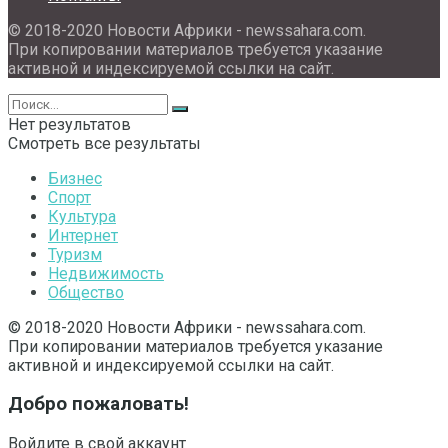
© 2018-2020 Новости Африки - newssahara.com.
При копировании материалов требуется указание
активной и индексируемой ссылки на сайт.
Нет результатов
Смотреть все результаты
Бизнес
Спорт
Культура
Интернет
Туризм
Недвижимость
Общество
© 2018-2020 Новости Африки - newssahara.com.
При копировании материалов требуется указание
активной и индексируемой ссылки на сайт.
Добро пожаловать!
Войдите в свой аккаунт