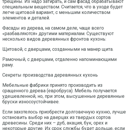
трещины. Их надо затирать, и сам фасад обрабатывают
специальным веществом. Считается, что в уходе будет
легче щитовой вариант, с меньшим количеством
элементов и деталей.
Фасады из дерева, на самом деле, чаще всего
«разбавляются» другими материалам. Существуют
несколько видов деревянных фронтов кухонь:
Щитовой, с дверцами, созданными на манер щита.
Рамочный, с дверцами, отдаленно напоминающими
раму.
Секреты производства деревянных кухонь
Мебельные фабрики принято производить из
сращенного дерева (евробруса). Мебель получается
удешевленной, но, при этом, высушенные деревянные
бруски износоустойчивее.
Если захотелось приобрести долговечную кухню, лучше
остановить выбор на дверцах из твердых сортов
древесины. Среди них – дуб, акация, бук, орех и
некоторые другие. Их срок службы будет дольше, если