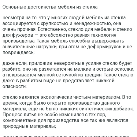
Основные достоинства мебели из стекла
несмотря на то, что у многих людей мебель из стекла
ассоциируется с хрупкостью и ненадежностью, она
очень прочная. Естественно, стекло для мебели и стекло
для фужеров — это абсолютно разная технология
производства. Такая мебель способна выдерживать
значительные нагрузки, при этом не деформируясь и не
повреждаясь;
даже если, приложив невероятные усилия стекло будет
разбито, оно не разлетается на мелкие и острые осколки,
а покрывается мелкой сеточкой из трещин. Такое стекло
даже в разбитом виде не представляет никакой
опасности;
стекло является экологически чистым материалом. В то
время, когда было открыто производство данного
материала, еще не было никаких синтетических добавок.
Процесс литья не особо изменился с тех пор,
компонентами для производства все так же являются
природные материалы;
эстетическая составляющая играет огромное значение.