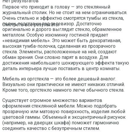
Нет результатов
Первое что приходит в голову — это стеклянный
журнальный столик. Но не стоит на нем ограничиваться.
Очень стильно и эффектно смотрятся тумбы из стекла,
полки, подставки под телевизор. Достаточно
Смотреть все результаты
оригинально и дорого выглядит стекло, обрамленное
металлом. Особую изюминку гостиной придает
«невидимая мебель». Это может быть декоративная,
высокая тумба-полочка, сделанная из прозрачного
стекла. Элементы, расположенные на ней, создают
обман зрения. Они словно парят в воздухе. Для
достижения наибольшего шокирующего эффекта такую
деталь интерьера лучше поставить в центр комнаты.
Мебель из оргстекла — это более дешевый аналог.
Визуально они практически не имеют никаких отличий.
Кроме того, оргстекло намного легче обычного стекла.
Существует огромное множество вариантов
оформления стеклянной мебели. Можно подобрать
прозрачную или матовую поверхность, изделия любой
цветовой гаммы. Объемный и эксцентричный рисунок
(например, на дверцах шкафа) поможет гармонично
соединить качество с безупречным стилем.