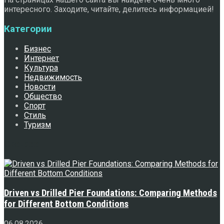
интересного. Заходите, читайте, делитесь информацией!
Категории
Бизнес
Интернет
Культура
Недвижимость
Новости
Общество
Спорт
Стиль
Туризм
Свежее
Driven vs Drilled Pier Foundations: Comparing Methods
for Different Bottom Conditions
06.08.2026