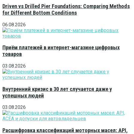
Driven vs Drilled Pier Foundations: Comparing Methods
for Different Bottom Conditions
06.08.2026
Приём платежей в интернет-магазине цифровых
товаров
03.08.2026
Внутренний кризис в 30 лет случается даже у
успешных людей
03.08.2026
Расшифровка классификаций моторных масел: API,