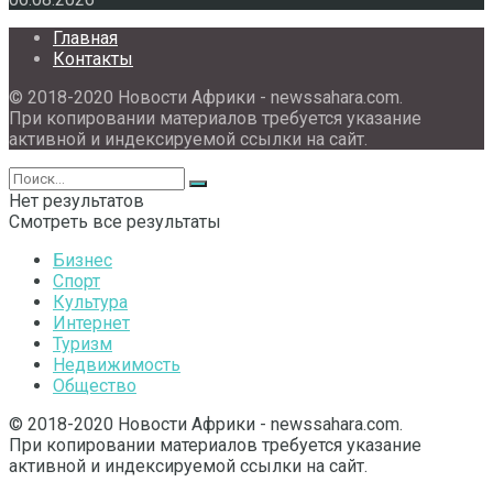
Главная
Контакты
© 2018-2020 Новости Африки - newssahara.com.
При копировании материалов требуется указание
активной и индексируемой ссылки на сайт.
Нет результатов
Смотреть все результаты
Бизнес
Спорт
Культура
Интернет
Туризм
Недвижимость
Общество
© 2018-2020 Новости Африки - newssahara.com.
При копировании материалов требуется указание
активной и индексируемой ссылки на сайт.