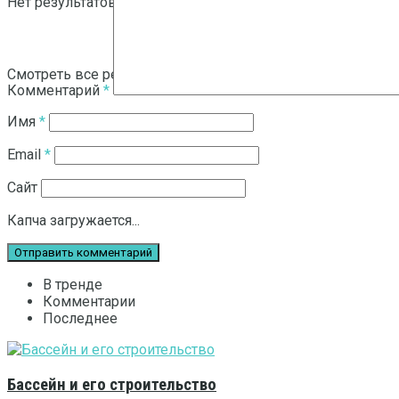
Нет результатов
Смотреть все результаты
Комментарий
*
Имя
*
Email
*
Сайт
Капча загружается...
В тренде
Комментарии
Последнее
Бассейн и его строительство