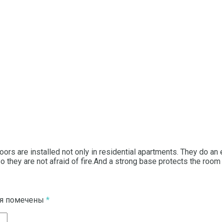
ors are installed not only in residential apartments. They do an ex
 they are not afraid of fire.And a strong base protects the room
ля помечены
*