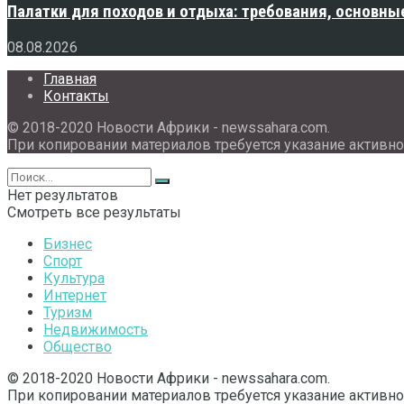
Палатки для походов и отдыха: требования, основны
08.08.2026
Главная
Контакты
© 2018-2020 Новости Африки - newssahara.com.
При копировании материалов требуется указание активно
Нет результатов
Смотреть все результаты
Бизнес
Спорт
Культура
Интернет
Туризм
Недвижимость
Общество
© 2018-2020 Новости Африки - newssahara.com.
При копировании материалов требуется указание активно