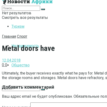
Интернет
Нет результатов
Смотреть все результаты
Туризм
Главная
Спорт
Недвижимость
Metal doors have
12.04.2018
0
0
Общество
Ultimately, the buyer receives exactly what he pays for.
Metal do
the storage rooms and storages. Metal doors have refractory, so
Добавить комментарий
Ваш адрес email не будет опубликован.
Обязательные по