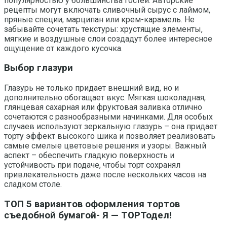
популярностью у большинства гостей. Авторские
рецепты могут включать сливочный сырус с лаймом,
пряные специи, марципан или крем-карамель. Не
забывайте сочетать текстуры: хрустящие элементы,
мягкие и воздушные слои создадут более интересное
ощущение от каждого кусочка.
Выбор глазури
Глазурь не только придает внешний вид, но и
дополнительно обогащает вкус. Мягкая шоколадная,
глянцевая сахарная или фруктовая заливка отлично
сочетаются с разнообразными начинками. Для особых
случаев используют зеркальную глазурь – она придает
торту эффект высокого шика и позволяет реализовать
самые смелые цветовые решения и узоры. Важный
аспект – обеспечить гладкую поверхность и
устойчивость при подаче, чтобы торт сохранял
привлекательность даже после нескольких часов на
сладком столе.
ТОП 5 вариантов оформления тортов
съедобной бумагой- Я — ТОРТодел!