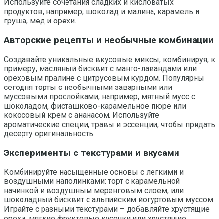
Используйте сочетания сладких и кисловатых
продуктов, например, шоколад и малина, карамель и
груша, мед и орехи.
Авторские рецепты и необычные комбинации
Создавайте уникальные вкусовые миксы, комбинируя, к
примеру, масляный бисквит с манго-лавандами или
ореховым пралине с цитрусовым курдом. Популярны
сегодня торты с необычными заварными или
муссовыми прослойками, например, мятный мусс с
шоколадом, фисташково-карамельное пюре или
кокосовый крем с ананасом. Используйте
ароматические специи, травы и эссенции, чтобы придать
десерту оригинальность.
Эксперименты с текстурами и вкусами
Комбинируйте насыщенные основы с легкими и
воздушными наполинками: торт с карамельной
начинкой и воздушным меренговым слоем, или
шоколадный бисквит с альпийским йогуртовым муссом.
Играйте с разными текстурами – добавляйте хрустящие
орехи, мягкие фруктовые кусочки или хрустящие