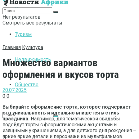
Интернет
Нет результатов
Смотреть все результаты
Туризм
Главная
Культура
Недвижимость
Множество вариантов
оформления и вкусов торта
Общество
20.07.2025
0
0
Выбирайте оформление торта, которое подчеркнет
его уникальность и идеально впишется в стиль
праздника.
Например, для тематической свадьбы
подойдут торты с флористическими акцентами и
изящными украшениями, а для детского дня рождения –
яркие яркие детали и персонажи из мультфильмов.