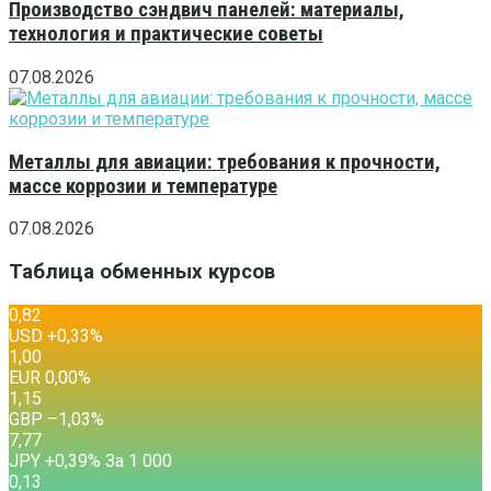
Производство сэндвич панелей: материалы,
технология и практические советы
07.08.2026
Металлы для авиации: требования к прочности,
массе коррозии и температуре
07.08.2026
Таблица обменных курсов
0,82
USD
+0,33
%
1,00
EUR
0,00
%
1,15
GBP
–1,03
%
7,77
JPY
+0,39
%
За 1 000
0,13