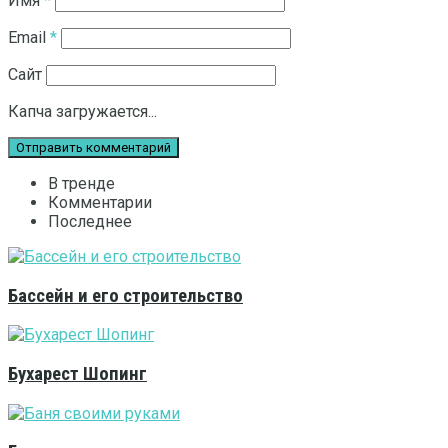
Имя
*
Email
*
Сайт
Капча загружается...
В тренде
Комментарии
Последнее
Бассейн и его строительство
Бухарест Шопинг