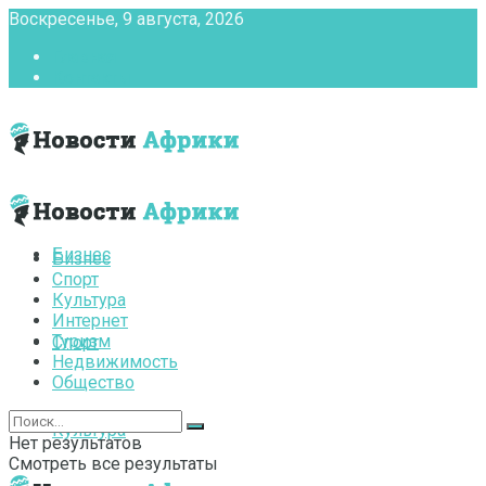
Воскресенье, 9 августа, 2026
Главная
Контакты
Бизнес
Бизнес
Спорт
Культура
Интернет
Туризм
Спорт
Недвижимость
Общество
Культура
Нет результатов
Смотреть все результаты