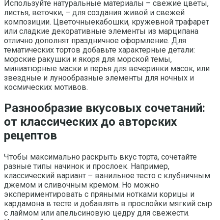
Используйте натуральные материалы – свежие цветы,
листья, веточки, – для создания живой и свежей
композиции. Цветочныекабошки, кружевной трафарет
или сладкие декоративные элементы из марципана
отлично дополнят праздничное оформление. Для
тематических тортов добавьте характерные детали:
морские ракушки и якоря для морской темы,
миниатюрные маски и перья для вечеринки масок, или
звездные и лунообразные элементы для ночных и
космических мотивов.
Разнообразие вкусовых сочетаний:
от классических до авторских
рецептов
Чтобы максимально раскрыть вкус торта, сочетайте
разные типы начинок и прослоек. Например,
классический вариант – ванильное тесто с клубничным
джемом и сливочным кремом. Но можно
экспериментировать с пряными нотками корицы и
кардамона в тесте и добавлять в прослойки мягкий сыр
с лаймом или апельсиновую цедру для свежести.